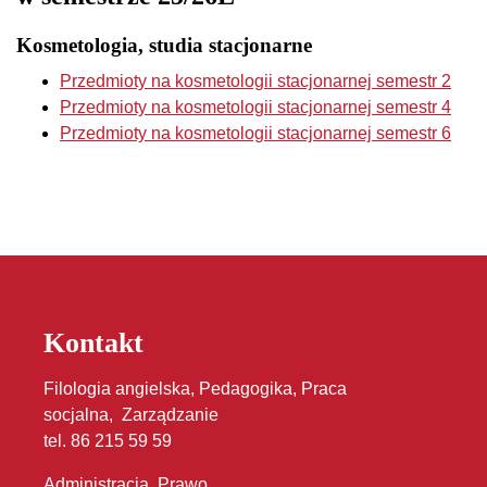
Kosmetologia, studia stacjonarne
Przedmioty na kosmetologii stacjonarnej semestr 2
Przedmioty na kosmetologii stacjonarnej semestr 4
Przedmioty na kosmetologii stacjonarnej semestr 6
Kontakt
Filologia angielska, Pedagogika, Praca
socjalna, Zarządzanie
tel. 86 215 59 59
Administracja, Prawo