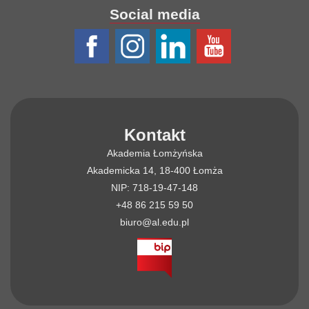
Social media
Kontakt
Akademia Łomżyńska
Akademicka 14, 18-400 Łomża
NIP: 718-19-47-148
+48 86 215 59 50
biuro@al.edu.pl