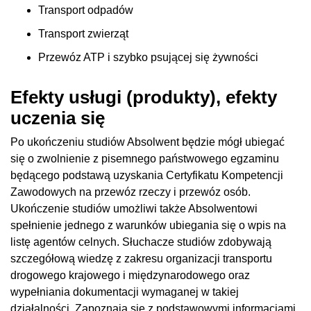
Transport odpadów
Transport zwierząt
Przewóz ATP i szybko psującej się żywności
Efekty usługi (produkty), efekty
uczenia się
Po ukończeniu studiów Absolwent będzie mógł ubiegać
się o zwolnienie z pisemnego państwowego egzaminu
będącego podstawą uzyskania Certyfikatu Kompetencji
Zawodowych na przewóz rzeczy i przewóz osób.
Ukończenie studiów umożliwi także Absolwentowi
spełnienie jednego z warunków ubiegania się o wpis na
listę agentów celnych. Słuchacze studiów zdobywają
szczegółową wiedzę z zakresu organizacji transportu
drogowego krajowego i międzynarodowego oraz
wypełniania dokumentacji wymaganej w takiej
działalności. Zapoznają się z podstawowymi informacjami