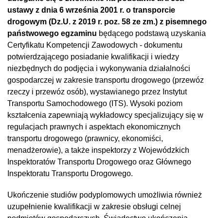
ustawy z dnia 6 września 2001 r. o transporcie
drogowym (Dz.U. z 2019 r. poz. 58 ze zm.) z pisemnego
państwowego egzaminu
będącego podstawą uzyskania
Certyfikatu Kompetencji Zawodowych - dokumentu
potwierdzającego posiadanie kwalifikacji i wiedzy
niezbędnych do podjęcia i wykonywania działalności
gospodarczej w zakresie transportu drogowego (przewóz
rzeczy i przewóz osób), wystawianego przez Instytut
Transportu Samochodowego (ITS). Wysoki poziom
kształcenia zapewniają wykładowcy specjalizujący się w
regulacjach prawnych i aspektach ekonomicznych
transportu drogowego (prawnicy, ekonomiści,
menadżerowie), a także inspektorzy z Wojewódzkich
Inspektoratów Transportu Drogowego oraz Głównego
Inspektoratu Transportu Drogowego.
Ukończenie studiów podyplomowych umożliwia również
uzupełnienie kwalifikacji w zakresie obsługi celnej