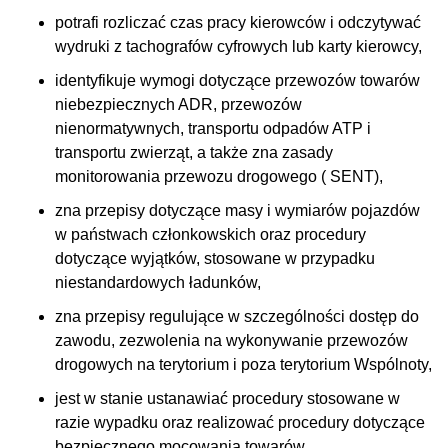
potrafi rozliczać czas pracy kierowców i odczytywać
wydruki z tachografów cyfrowych lub karty kierowcy,
identyfikuje wymogi dotyczące przewozów towarów
niebezpiecznych ADR, przewozów
nienormatywnych, transportu odpadów ATP i
transportu zwierząt, a także zna zasady
monitorowania przewozu drogowego ( SENT),
zna przepisy dotyczące masy i wymiarów pojazdów
w państwach członkowskich oraz procedury
dotyczące wyjątków, stosowane w przypadku
niestandardowych ładunków,
zna przepisy regulujące w szczególności dostęp do
zawodu, zezwolenia na wykonywanie przewozów
drogowych na terytorium i poza terytorium Wspólnoty,
jest w stanie ustanawiać procedury stosowane w
razie wypadku oraz realizować procedury dotyczące
bezpiecznego mocowania towarów,