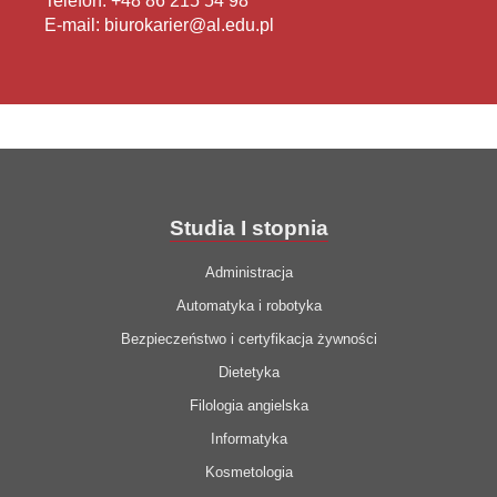
Telefon: +48 86 215 54 98
E-mail: biurokarier@al.edu.pl
Studia I stopnia
Administracja
Automatyka i robotyka
Bezpieczeństwo i certyfikacja żywności
Dietetyka
Filologia angielska
Informatyka
Kosmetologia