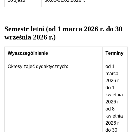
10 zjazd
30.01-01.02.2026 r.
Semestr letni (od 1 marca 2026 r. do 30
września 2026 r.)
Wyszczególnienie
Terminy
Okresy zajęć dydaktycznych:
od 1
marca
2026 r.
do 1
kwietnia
2026 r.
od 8
kwietnia
2026 r.
do 30