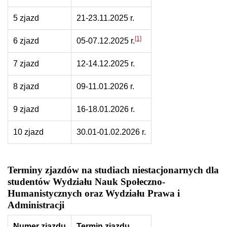
5 zjazd
21-23.11.2025 r.
[1]
6 zjazd
05-07.12.2025 r.
7 zjazd
12-14.12.2025 r.
8 zjazd
09-11.01.2026 r.
9 zjazd
16-18.01.2026 r.
10 zjazd
30.01-01.02.2026 r.
Terminy zjazdów na studiach niestacjonarnych dla
studentów Wydziału Nauk Społeczno-
Humanistycznych oraz Wydziału Prawa i
Administracji
Numer zjazdu
Termin zjazdu