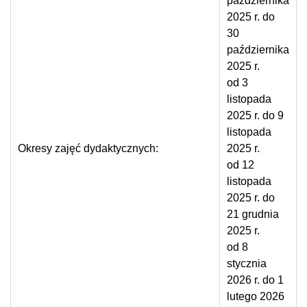
października
2025 r. do
30
października
2025 r.
od 3
listopada
2025 r. do 9
listopada
Okresy zajęć dydaktycznych:
2025 r.
od 12
listopada
2025 r. do
21 grudnia
2025 r.
od 8
stycznia
2026 r. do 1
lutego 2026