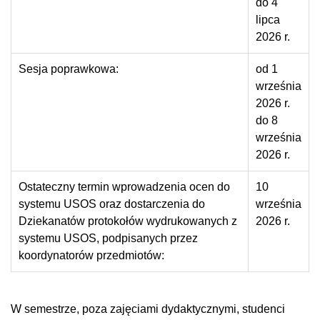
do 4
lipca
2026 r.
Sesja poprawkowa:
od 1
września
2026 r.
do 8
września
2026 r.
Ostateczny termin wprowadzenia ocen do
10
systemu USOS oraz dostarczenia do
września
Dziekanatów protokołów wydrukowanych z
2026 r.
systemu USOS, podpisanych przez
koordynatorów przedmiotów:
W semestrze, poza zajęciami dydaktycznymi, studenci