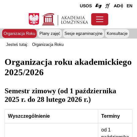
USOS
EN
Organizacja Roku
Plany zajęć
Sesje egzaminacyjne
Konsultacje
Jesteś tutaj:
Organizacja Roku
Organizacja roku akademickiego
2025/2026
Semestr zimowy (od 1 października
2025 r. do 28 lutego 2026 r.)
Wyszczególnienie
Terminy
od 1