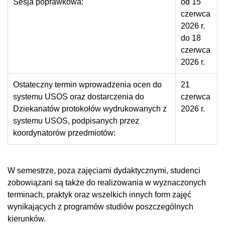
Sesja poprawkowa:
od 15
czerwca
2026 r.
do 18
czerwca
2026 r.
Ostateczny termin wprowadzenia ocen do
21
systemu USOS oraz dostarczenia do
czerwca
Dziekanatów protokołów wydrukowanych z
2026 r.
systemu USOS, podpisanych przez
koordynatorów przedmiotów:
W semestrze, poza zajęciami dydaktycznymi, studenci
zobowiązani są także do realizowania w wyznaczonych
terminach, praktyk oraz wszelkich innych form zajęć
wynikających z programów studiów poszczególnych
kierunków.