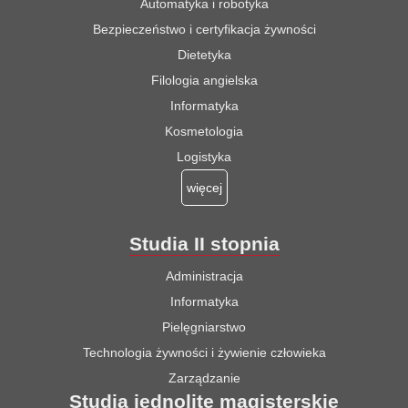
Automatyka i robotyka
Bezpieczeństwo i certyfikacja żywności
Dietetyka
Filologia angielska
Informatyka
Kosmetologia
Logistyka
więcej
Studia II stopnia
Administracja
Informatyka
Pielęgniarstwo
Technologia żywności i żywienie człowieka
Zarządzanie
Studia jednolite magisterskie