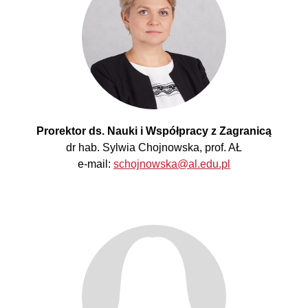
Prorektor ds. Nauki i Współpracy z Zagranicą
dr hab. Sylwia Chojnowska, prof. AŁ
e-mail:
schojnowska@al.edu.pl