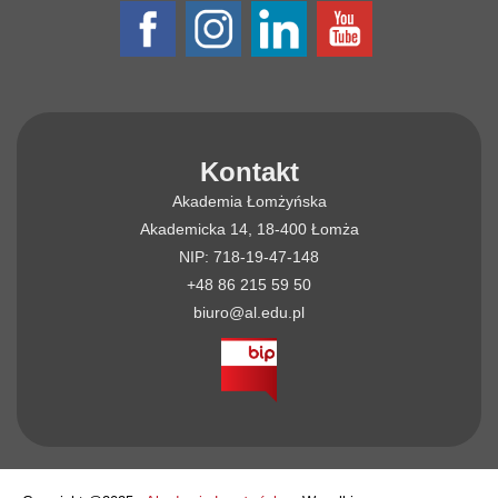
Kontakt
Akademia Łomżyńska
Akademicka 14, 18-400 Łomża
NIP: 718-19-47-148
+48 86 215 59 50
biuro@al.edu.pl