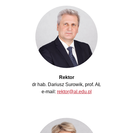
Rektor
dr hab. Dariusz Surowik, prof. AŁ
e-mail:
rektor@al.edu.pl