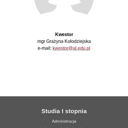
Kwestor
mgr Grażyna Kołodziejska
e-mail:
kwestor@al.edu.pl
Studia I stopnia
Administracja