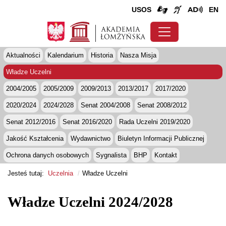
USOS
EN
Aktualności
Kalendarium
Historia
Nasza Misja
Władze Uczelni
2004/2005
2005/2009
2009/2013
2013/2017
2017/2020
2020/2024
2024/2028
Senat 2004/2008
Senat 2008/2012
Senat 2012/2016
Senat 2016/2020
Rada Uczelni 2019/2020
Jakość Kształcenia
Wydawnictwo
Biuletyn Informacji Publicznej
Ochrona danych osobowych
Sygnalista
BHP
Kontakt
Jesteś tutaj:
Uczelnia
Władze Uczelni
Władze Uczelni 2024/2028