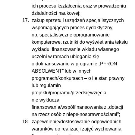
ich procesu kształcenia oraz w prowadzeniu
działalności naukowej;
zakup sprzętu i urządzeń specjalistycznych
wspomagających proces dydaktyczny,
np. specjalistyczne oprogramowanie
komputerowe, rzutniki do wyświetlania tekstu
wykładu, finansowanie wkładu własnego
uczelni w ramach ubiegania się
o dofinansowanie w programie „PFRON
ABSOLWENT” lub w innych
programach/konkursach – o ile stan prawny
lub regulamin
projektu/programu/przedsięwzięcia
nie wyklucza
finansowania/współfinansowania z „dotacji
na rzecz osób z niepełnosprawnościami”;
zapewnienie/dostosowanie odpowiednich
warunków do realizacji zajęć wychowania