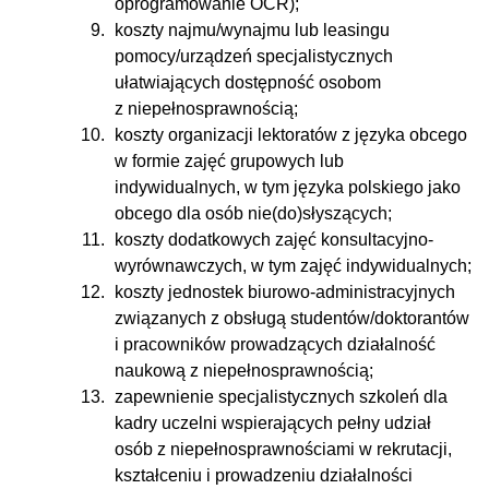
oprogramowanie OCR);
koszty najmu/wynajmu lub leasingu
pomocy/urządzeń specjalistycznych
ułatwiających dostępność osobom
z niepełnosprawnością;
koszty organizacji lektoratów z języka obcego
w formie zajęć grupowych lub
indywidualnych, w tym języka polskiego jako
obcego dla osób nie(do)słyszących;
koszty dodatkowych zajęć konsultacyjno-
wyrównawczych, w tym zajęć indywidualnych;
koszty jednostek biurowo-administracyjnych
związanych z obsługą studentów/doktorantów
i pracowników prowadzących działalność
naukową z niepełnosprawnością;
zapewnienie specjalistycznych szkoleń dla
kadry uczelni wspierających pełny udział
osób z niepełnosprawnościami w rekrutacji,
kształceniu i prowadzeniu działalności