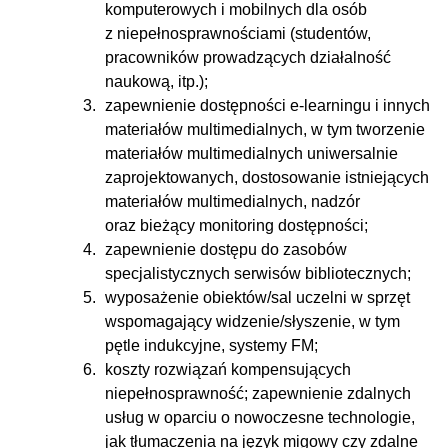
komputerowych i mobilnych dla osób
z niepełnosprawnościami (studentów,
pracowników prowadzących działalność
naukową, itp.);
zapewnienie dostępności e-learningu i innych
materiałów multimedialnych, w tym tworzenie
materiałów multimedialnych uniwersalnie
zaprojektowanych, dostosowanie istniejących
materiałów multimedialnych, nadzór
oraz bieżący monitoring dostępności;
zapewnienie dostępu do zasobów
specjalistycznych serwisów bibliotecznych;
wyposażenie obiektów/sal uczelni w sprzęt
wspomagający widzenie/słyszenie, w tym
pętle indukcyjne, systemy FM;
koszty rozwiązań kompensujących
niepełnosprawność; zapewnienie zdalnych
usług w oparciu o nowoczesne technologie,
jak tłumaczenia na język migowy czy zdalne