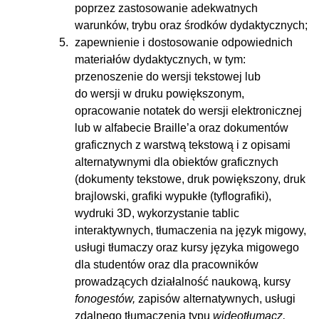
poprzez zastosowanie adekwatnych
warunków, trybu oraz środków dydaktycznych;
zapewnienie i dostosowanie odpowiednich
materiałów dydaktycznych, w tym:
przenoszenie do wersji tekstowej lub
do wersji w druku powiększonym,
opracowanie notatek do wersji elektronicznej
lub w alfabecie Braille’a oraz dokumentów
graficznych z warstwą tekstową i z opisami
alternatywnymi dla obiektów graficznych
(dokumenty tekstowe, druk powiększony, druk
brajlowski, grafiki wypukłe (tyflografiki),
wydruki 3D, wykorzystanie tablic
interaktywnych, tłumaczenia na język migowy,
usługi tłumaczy oraz kursy języka migowego
dla studentów oraz dla pracowników
prowadzących działalność naukową, kursy
fonogestów,
zapisów alternatywnych, usługi
zdalnego tłumaczenia typu
wideotłumacz,