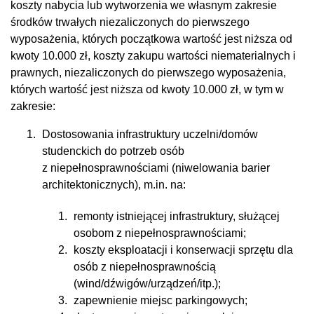
koszty nabycia lub wytworzenia we własnym zakresie
środków trwałych niezaliczonych do pierwszego
wyposażenia, których początkowa wartość jest niższa od
kwoty 10.000 zł, koszty zakupu wartości niematerialnych i
prawnych, niezaliczonych do pierwszego wyposażenia,
których wartość jest niższa od kwoty 10.000 zł, w tym w
zakresie:
Dostosowania infrastruktury uczelni/domów
studenckich do potrzeb osób
z niepełnosprawnościami (niwelowania barier
architektonicznych), m.in. na:
remonty istniejącej infrastruktury, służącej
osobom z niepełnosprawnościami;
koszty eksploatacji i konserwacji sprzętu dla
osób z niepełnosprawnością
(wind/dźwigów/urządzeń/itp.);
zapewnienie miejsc parkingowych;