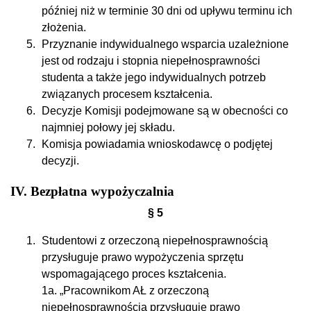
później niż w terminie 30 dni od upływu terminu ich
złożenia.
Przyznanie indywidualnego wsparcia uzależnione
jest od rodzaju i stopnia niepełnosprawności
studenta a także jego indywidualnych potrzeb
związanych procesem kształcenia.
Decyzje Komisji podejmowane są w obecności co
najmniej połowy jej składu.
Komisja powiadamia wnioskodawcę o podjętej
decyzji.
IV. Bezpłatna wypożyczalnia
§ 5
Studentowi z orzeczoną niepełnosprawnością
przysługuje prawo wypożyczenia sprzętu
wspomagającego proces kształcenia.
1a. „Pracownikom AŁ z orzeczoną
niepełnosprawnością przysługuje prawo