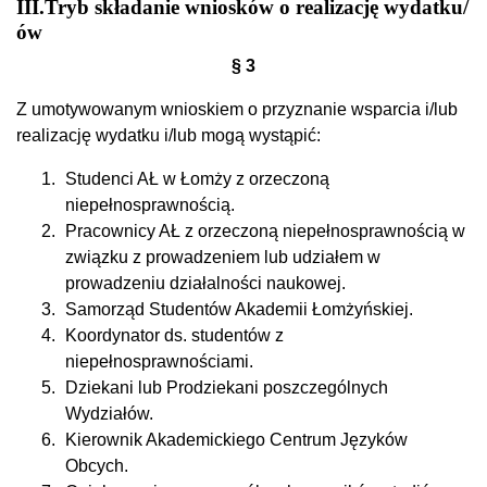
III.Tryb składanie wniosków o realizację wydatku/
ów
§ 3
Z umotywowanym wnioskiem o przyznanie wsparcia i/lub
realizację wydatku i/lub mogą wystąpić:
Studenci AŁ w Łomży z orzeczoną
niepełnosprawnością.
Pracownicy AŁ z orzeczoną niepełnosprawnością w
związku z prowadzeniem lub udziałem w
prowadzeniu działalności naukowej.
Samorząd Studentów Akademii Łomżyńskiej.
Koordynator ds. studentów z
niepełnosprawnościami.
Dziekani lub Prodziekani poszczególnych
Wydziałów.
Kierownik Akademickiego Centrum Języków
Obcych.