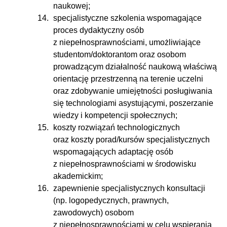
naukowej;
specjalistyczne szkolenia wspomagające
proces dydaktyczny osób
z niepełnosprawnościami, umożliwiające
studentom/doktorantom oraz osobom
prowadzącym działalność naukową właściwą
orientację przestrzenną na terenie uczelni
oraz zdobywanie umiejętności posługiwania
się technologiami asystującymi, poszerzanie
wiedzy i kompetencji społecznych;
koszty rozwiązań technologicznych
oraz koszty porad/kursów specjalistycznych
wspomagających adaptację osób
z niepełnosprawnościami w środowisku
akademickim;
zapewnienie specjalistycznych konsultacji
(np. logopedycznych, prawnych,
zawodowych) osobom
z niepełnosprawnościami w celu wspierania