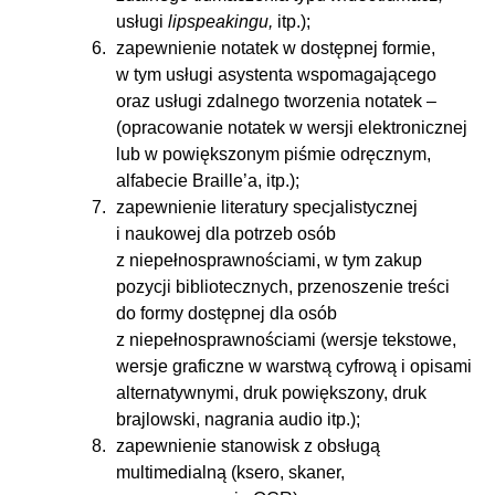
usługi
lipspeakingu,
itp.);
zapewnienie notatek w dostępnej formie,
w tym usługi asystenta wspomagającego
oraz usługi zdalnego tworzenia notatek –
(opracowanie notatek w wersji elektronicznej
lub w powiększonym piśmie odręcznym,
alfabecie Braille’a, itp.);
zapewnienie literatury specjalistycznej
i naukowej dla potrzeb osób
z niepełnosprawnościami, w tym zakup
pozycji bibliotecznych, przenoszenie treści
do formy dostępnej dla osób
z niepełnosprawnościami (wersje tekstowe,
wersje graficzne w warstwą cyfrową i opisami
alternatywnymi, druk powiększony, druk
brajlowski, nagrania audio itp.);
zapewnienie stanowisk z obsługą
multimedialną (ksero, skaner,