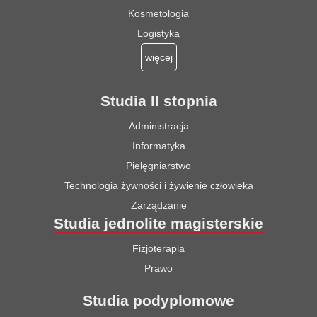
Kosmetologia
Logistyka
więcej
Studia II stopnia
Administracja
Informatyka
Pielęgniarstwo
Technologia żywności i żywienie człowieka
Zarządzanie
Studia jednolite magisterskie
Fizjoterapia
Prawo
Studia podyplomowe