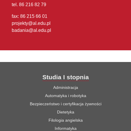
tel. 86 216 82 79
fax: 86 215 66 01
projekty@al.edu.pl
badania@al.edu.pl
Studia I stopnia
Administracja
Automatyka i robotyka
Bezpieczeństwo i certyfikacja żywności
Dietetyka
Filologia angielska
Informatyka