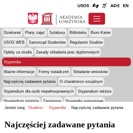
USOS
EN
Dziekanat
Plany zajęć
Sylabusy
Biblioteka
Biuro Karier
USOS WEB
Samorząd Studentów
Regulamin Studiów
Opłaty za studia
Zasady składania prac dyplomowych
Stypendia
Ważne informacje
Formy świadczeń
Składanie wniosków
Najczęściej zadawane pytania
O charakterze socjalnym
Stypendium dla osób niepełnosprawnych
Stypendium rektora
Stypendium ministra
Zapomoga
Stypendia pomostowe
Jesteś tutaj:
Studenci
Stypendia
Najczęściej zadawane pytania
Studenci z niepełnosprawnościami
Ubezpieczenia
Dom Studenta
Kredyty studenckie
Psycholog
Legia Akademicka
Najczęściej zadawane pytania