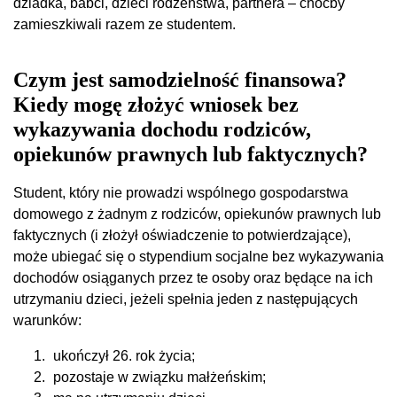
dziadka, babci, dzieci rodzeństwa, partnera – choćby
zamieszkiwali razem ze studentem.
Czym jest samodzielność finansowa?
Kiedy mogę złożyć wniosek bez
wykazywania dochodu rodziców,
opiekunów prawnych lub faktycznych?
Student, który nie prowadzi wspólnego gospodarstwa
domowego z żadnym z rodziców, opiekunów prawnych lub
faktycznych (i złożył oświadczenie to potwierdzające),
może ubiegać się o stypendium socjalne bez wykazywania
dochodów osiąganych przez te osoby oraz będące na ich
utrzymaniu dzieci, jeżeli spełnia jeden z następujących
warunków:
ukończył 26. rok życia;
pozostaje w związku małżeńskim;