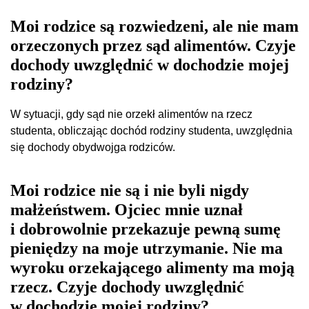
Moi rodzice są rozwiedzeni, ale nie mam
orzeczonych przez sąd alimentów. Czyje
dochody uwzględnić w dochodzie mojej
rodziny?
W sytuacji, gdy sąd nie orzekł alimentów na rzecz
studenta, obliczając dochód rodziny studenta, uwzględnia
się dochody obydwojga rodziców.
Moi rodzice nie są i nie byli nigdy
małżeństwem. Ojciec mnie uznał
i dobrowolnie przekazuje pewną sumę
pieniędzy na moje utrzymanie. Nie ma
wyroku orzekającego alimenty ma moją
rzecz. Czyje dochody uwzględnić
w dochodzie mojej rodziny?