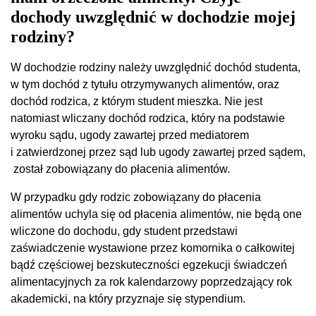
dochody uwzględnić w dochodzie mojej
rodziny?
W dochodzie rodziny należy uwzględnić dochód studenta,
w tym dochód z tytułu otrzymywanych alimentów, oraz
dochód rodzica, z którym student mieszka. Nie jest
natomiast wliczany dochód rodzica, który na podstawie
wyroku sądu, ugody zawartej przed mediatorem
i zatwierdzonej przez sąd lub ugody zawartej przed sądem,
został zobowiązany do płacenia alimentów.
W przypadku gdy rodzic zobowiązany do płacenia
alimentów uchyla się od płacenia alimentów, nie będą one
wliczone do dochodu, gdy student przedstawi
zaświadczenie wystawione przez komornika o całkowitej
bądź częściowej bezskuteczności egzekucji świadczeń
alimentacyjnych za rok kalendarzowy poprzedzający rok
akademicki, na który przyznaje się stypendium.