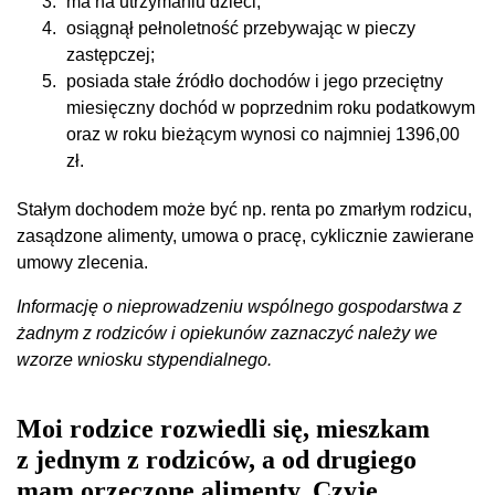
ma na utrzymaniu dzieci,
osiągnął pełnoletność przebywając w pieczy
zastępczej;
posiada stałe źródło dochodów i jego przeciętny
miesięczny dochód w poprzednim roku podatkowym
oraz w roku bieżącym wynosi co najmniej 1396,00
zł.
Stałym dochodem może być np. renta po zmarłym rodzicu,
zasądzone alimenty, umowa o pracę, cyklicznie zawierane
umowy zlecenia.
Informację o nieprowadzeniu wspólnego gospodarstwa z
żadnym z rodziców i opiekunów zaznaczyć należy we
wzorze wniosku stypendialnego.
Moi rodzice rozwiedli się, mieszkam
z jednym z rodziców, a od drugiego
mam orzeczone alimenty. Czyje