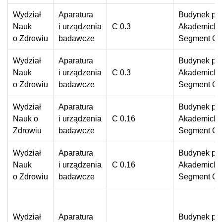
Wydział
Aparatura
Budynek prz
Nauk
i urządzenia
C 0.3
Akademickie
o Zdrowiu
badawcze
Segment C
Wydział
Aparatura
Budynek prz
Nauk
i urządzenia
C 0.3
Akademickie
o Zdrowiu
badawcze
Segment C
Wydział
Aparatura
Budynek prz
Nauk o
i urządzenia
C 0.16
Akademickie
Zdrowiu
badawcze
Segment C
Wydział
Aparatura
Budynek prz
Nauk
i urządzenia
C 0.16
Akademickie
o Zdrowiu
badawcze
Segment C
Wydział
Aparatura
Budynek prz