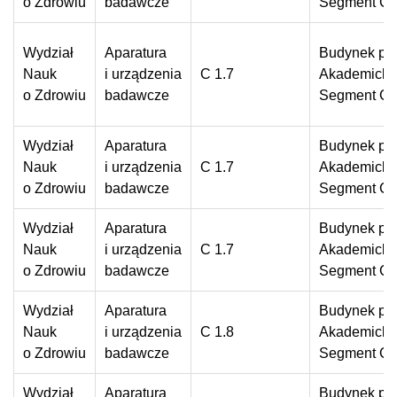
o Zdrowiu
badawcze
Segment C
Wydział
Aparatura
Budynek prz
Nauk
i urządzenia
C 1.7
Akademickie
o Zdrowiu
badawcze
Segment C
Wydział
Aparatura
Budynek prz
Nauk
i urządzenia
C 1.7
Akademickie
o Zdrowiu
badawcze
Segment C
Wydział
Aparatura
Budynek prz
Nauk
i urządzenia
C 1.7
Akademickie
o Zdrowiu
badawcze
Segment C
Wydział
Aparatura
Budynek prz
Nauk
i urządzenia
C 1.8
Akademickie
o Zdrowiu
badawcze
Segment C
Wydział
Aparatura
Budynek prz