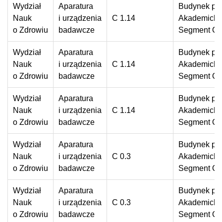
Wydział
Aparatura
Budynek prz
Nauk
i urządzenia
C 1.14
Akademickie
o Zdrowiu
badawcze
Segment C
Wydział
Aparatura
Budynek prz
Nauk
i urządzenia
C 1.14
Akademickie
o Zdrowiu
badawcze
Segment C
Wydział
Aparatura
Budynek prz
Nauk
i urządzenia
C 1.14
Akademickie
o Zdrowiu
badawcze
Segment C
Wydział
Aparatura
Budynek prz
Nauk
i urządzenia
C 0.3
Akademickie
o Zdrowiu
badawcze
Segment C
Wydział
Aparatura
Budynek prz
Nauk
i urządzenia
C 0.3
Akademickie
o Zdrowiu
badawcze
Segment C