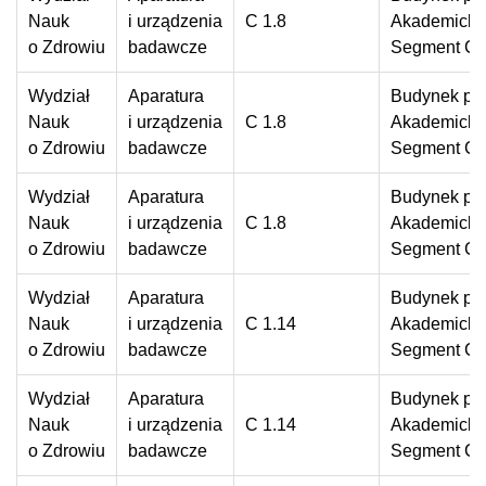
Nauk
i urządzenia
C 1.8
Akademickie
o Zdrowiu
badawcze
Segment C
Wydział
Aparatura
Budynek prz
Nauk
i urządzenia
C 1.8
Akademickie
o Zdrowiu
badawcze
Segment C
Wydział
Aparatura
Budynek prz
Nauk
i urządzenia
C 1.8
Akademickie
o Zdrowiu
badawcze
Segment C
Wydział
Aparatura
Budynek prz
Nauk
i urządzenia
C 1.14
Akademickie
o Zdrowiu
badawcze
Segment C
Wydział
Aparatura
Budynek prz
Nauk
i urządzenia
C 1.14
Akademickie
o Zdrowiu
badawcze
Segment C