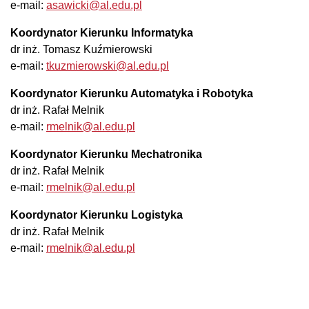
e-mail:
asawicki@al.edu.pl
Koordynator Kierunku Informatyka
dr inż. Tomasz Kuźmierowski
e-mail:
tkuzmierowski@al.edu.pl
Koordynator Kierunku Automatyka i Robotyka
dr inż. Rafał Melnik
e-mail:
rmelnik@al.edu.pl
Koordynator Kierunku Mechatronika
dr inż. Rafał Melnik
e-mail:
rmelnik@al.edu.pl
Koordynator Kierunku Logistyka
dr inż. Rafał Melnik
e-mail:
rmelnik@al.edu.pl