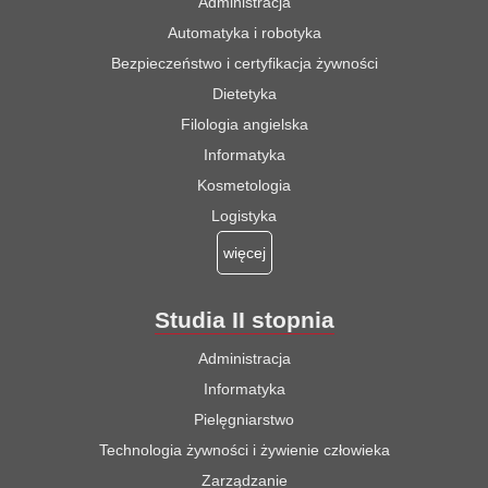
Administracja
Automatyka i robotyka
Bezpieczeństwo i certyfikacja żywności
Dietetyka
Filologia angielska
Informatyka
Kosmetologia
Logistyka
więcej
Studia II stopnia
Administracja
Informatyka
Pielęgniarstwo
Technologia żywności i żywienie człowieka
Zarządzanie