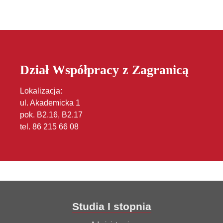
Dział Współpracy z Zagranicą
Lokalizacja:
ul. Akademicka 1
pok. B2.16, B2.17
tel. 86 215 66 08
Studia I stopnia