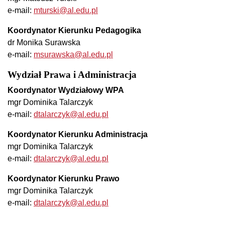
e-mail:
mturski@al.edu.pl
Koordynator Kierunku Pedagogika
dr Monika Surawska
e-mail:
msurawska@al.edu.pl
Wydział Prawa i Administracja
Koordynator Wydziałowy WPA
mgr Dominika Talarczyk
e-mail:
dtalarczyk@al.edu.pl
Koordynator Kierunku Administracja
mgr Dominika Talarczyk
e-mail:
dtalarczyk@al.edu.pl
Koordynator Kierunku Prawo
mgr Dominika Talarczyk
e-mail:
dtalarczyk@al.edu.pl