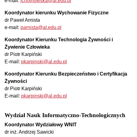
e-mail:
jchojnowska@al.edu.pl
Koordynator kierunku Wychowanie Fizyczne
dr Paweł Arnista
e-mail:
parnista@al.edu.pl
Koordynator Kierunku Technologia Żywności i
Żywienie Człowieka
dr Piotr Karpiński
E-mail:
pkarpinski@al.edu.pl
Koordynator Kierunku
Bezpieczeństwo i Certyfikacja
Żywności
dr Piotr Karpiński
E-mail:
pkarpinski@al.edu.pl
Wydział Nauk Informatyczno-Technologicznych
Koordynator Wydziałowy WNIT
dr inż. Andrzej Sawicki