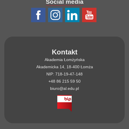
Social media
Kontakt
Akademia Łomżyńska
Akademicka 14, 18-400 Łomża
NIP: 718-19-47-148
+48 86 215 59 50
biuro@al.edu.pl