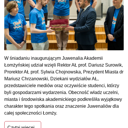
W śniadaniu inaugurującym Juwenalia Akademii
Łomżyńskiej udział wzięli Rektor AŁ prof. Dariusz Surowik,
Prorektor AŁ prof. Sylwia Chojnowska, Prezydent Miasta dr
Mariusz Chrzanowski, Dziekani wydziałów AŁ,
przedstawiciele mediów oraz oczywiście studenci, którzy
byli gospodarzami wydarzenia. Obecność władz uczelni,
miasta i środowiska akademickiego podkreśliła wyjątkowy
charakter tego spotkania oraz znaczenie Juwenaliów dla
całej społeczności Łomży.
Czytaj więcej...