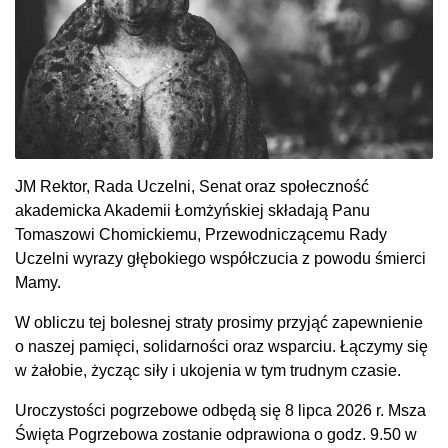
JM Rektor, Rada Uczelni, Senat oraz społeczność
akademicka Akademii Łomżyńskiej składają Panu
Tomaszowi Chomickiemu, Przewodniczącemu Rady
Uczelni wyrazy głębokiego współczucia z powodu śmierci
Mamy.
W obliczu tej bolesnej straty prosimy przyjąć zapewnienie
o naszej pamięci, solidarności oraz wsparciu. Łączymy się
w żałobie, życząc siły i ukojenia w tym trudnym czasie.
Uroczystości pogrzebowe odbędą się 8 lipca 2026 r. Msza
Święta Pogrzebowa zostanie odprawiona o godz. 9.50 w