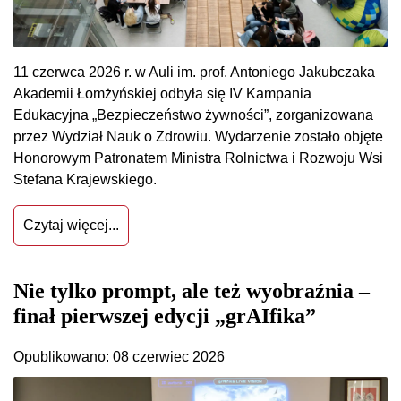
11 czerwca 2026 r. w Auli im. prof. Antoniego Jakubczaka
Akademii Łomżyńskiej odbyła się IV Kampania
Edukacyjna „Bezpieczeństwo żywności”, zorganizowana
przez Wydział Nauk o Zdrowiu. Wydarzenie zostało objęte
Honorowym Patronatem Ministra Rolnictwa i Rozwoju Wsi
Stefana Krajewskiego.
Czytaj więcej...
Nie tylko prompt, ale też wyobraźnia –
finał pierwszej edycji „grAIfika”
Opublikowano: 08 czerwiec 2026