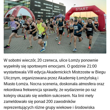
W sobotni wieczór, 20 czerwca, ulice Łomży ponownie
wypełniły się sportowymi emocjami. O godzinie 21:00
wystartowała VIII edycja Akademickich Mistrzostw w Biegu
Ulicznym, organizowana przez Akademię Łomżyńską i
Miasto Łomża. Nocna sceneria, doskonała atmosfera oraz
rekordowa frekwencja sprawiły, że wydarzenie po raz
kolejny okazało się wielkim sukcesem. Na linii mety
zameldowało się ponad 200 zawodników
reprezentujących różne grupy wiekowe i środowiska