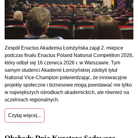
Zespół Enactus Akademia Łomżyńska zajął 2. miejsce
podczas finału Enactus Poland National Competition 2026,
który odbył się 16 czerwca 2026 r. w Warszawie. Tym
samym studenci Akademii Łomżyńskiej zdobyli tytuł
National Vice-Champion potwierdzając, że innowacyjne
projekty społeczne i biznesowe mogą powstawać nie tylko
w największych ośrodkach akademickich, ale również na
uczelniach regionalnych.
Czytaj więcej...
Obchody Dnia Kuratora Sądowego