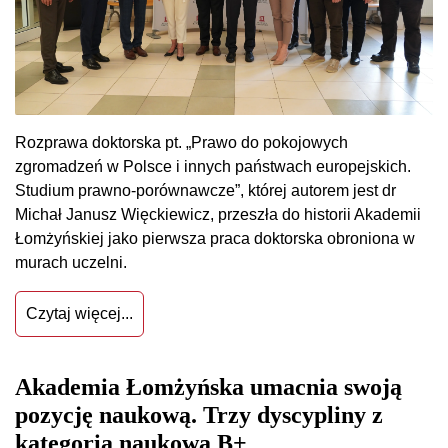
Rozprawa doktorska pt. „Prawo do pokojowych
zgromadzeń w Polsce i innych państwach europejskich.
Studium prawno-porównawcze”, której autorem jest dr
Michał Janusz Więckiewicz, przeszła do historii Akademii
Łomżyńskiej jako pierwsza praca doktorska obroniona w
murach uczelni.
Czytaj więcej...
Akademia Łomżyńska umacnia swoją
pozycję naukową. Trzy dyscypliny z
kategorią naukową B+