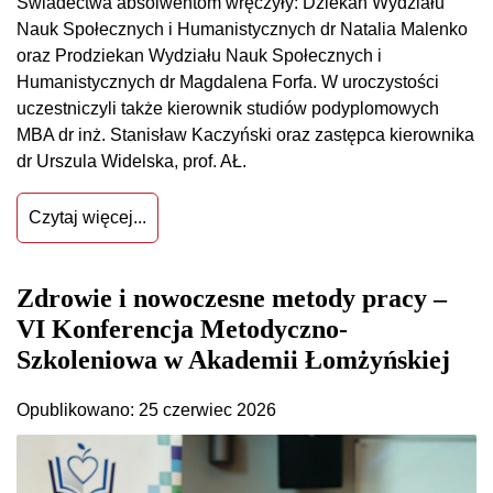
Świadectwa absolwentom wręczyły: Dziekan Wydziału
Nauk Społecznych i Humanistycznych dr Natalia Malenko
oraz Prodziekan Wydziału Nauk Społecznych i
Humanistycznych dr Magdalena Forfa. W uroczystości
uczestniczyli także kierownik studiów podyplomowych
MBA dr inż. Stanisław Kaczyński oraz zastępca kierownika
dr Urszula Widelska, prof. AŁ.
Czytaj więcej...
Zdrowie i nowoczesne metody pracy –
VI Konferencja Metodyczno-
Szkoleniowa w Akademii Łomżyńskiej
Opublikowano: 25 czerwiec 2026