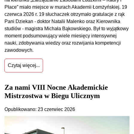
Płace” miało miejsce w murach Akademii Łomżyńskiej. 19
czerwca 2026 r. 19 słuchaczek otrzymało gratulacje z rąk
Pani Dziekan - doktor Natalii Malenko oraz Kierownika
studiów - magistra Michała Bąkowskiego. Był to wyjątkowy
moment podsumowujący wiele miesięcy intensywnej
nauki, zdobywania wiedzy oraz rozwijania kompetencji
zawodowych.
Czytaj więcej...
Za nami VIII Nocne Akademickie
Mistrzostwa w Biegu Ulicznym
Opublikowano: 23 czerwiec 2026