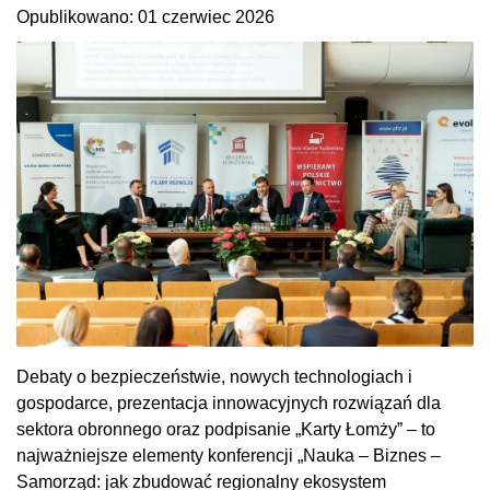
Opublikowano: 01 czerwiec 2026
Debaty o bezpieczeństwie, nowych technologiach i
gospodarce, prezentacja innowacyjnych rozwiązań dla
sektora obronnego oraz podpisanie „Karty Łomży” – to
najważniejsze elementy konferencji „Nauka – Biznes –
Samorząd: jak zbudować regionalny ekosystem