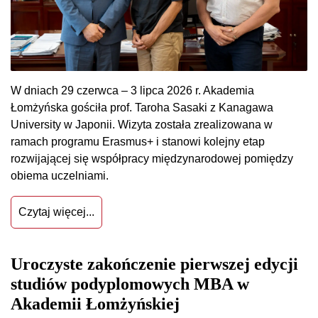
W dniach 29 czerwca – 3 lipca 2026 r. Akademia
Łomżyńska gościła prof. Taroha Sasaki z Kanagawa
University w Japonii. Wizyta została zrealizowana w
ramach programu Erasmus+ i stanowi kolejny etap
rozwijającej się współpracy międzynarodowej pomiędzy
obiema uczelniami.
Czytaj więcej...
Uroczyste zakończenie pierwszej edycji
studiów podyplomowych MBA w
Akademii Łomżyńskiej