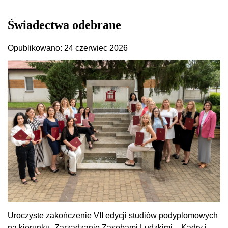
Świadectwa odebrane
Opublikowano: 24 czerwiec 2026
Uroczyste zakończenie VII edycji studiów podyplomowych
na kierunku „Zarządzanie Zasobami Ludzkimi – Kadry i