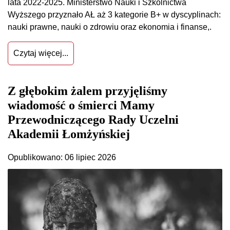
lata 2022-2025. Ministerstwo Nauki i Szkolnictwa
Wyższego przyznało AŁ aż 3 kategorie B+ w dyscyplinach:
nauki prawne, nauki o zdrowiu oraz ekonomia i finanse,.
Czytaj więcej...
Z głębokim żalem przyjęliśmy
wiadomość o śmierci Mamy
Przewodniczącego Rady Uczelni
Akademii Łomżyńskiej
Opublikowano: 06 lipiec 2026