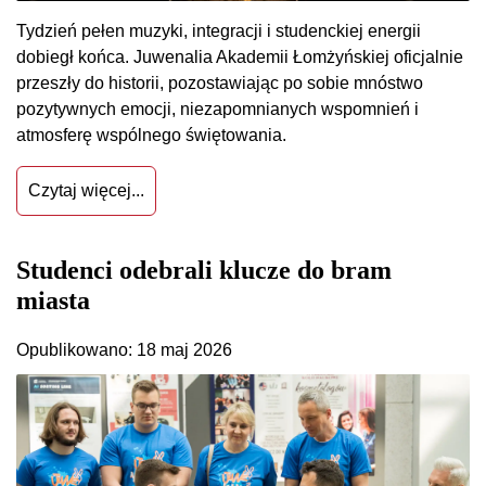
Tydzień pełen muzyki, integracji i studenckiej energii
dobiegł końca. Juwenalia Akademii Łomżyńskiej oficjalnie
przeszły do historii, pozostawiając po sobie mnóstwo
pozytywnych emocji, niezapomnianych wspomnień i
atmosferę wspólnego świętowania.
Czytaj więcej...
Studenci odebrali klucze do bram
miasta
Opublikowano: 18 maj 2026