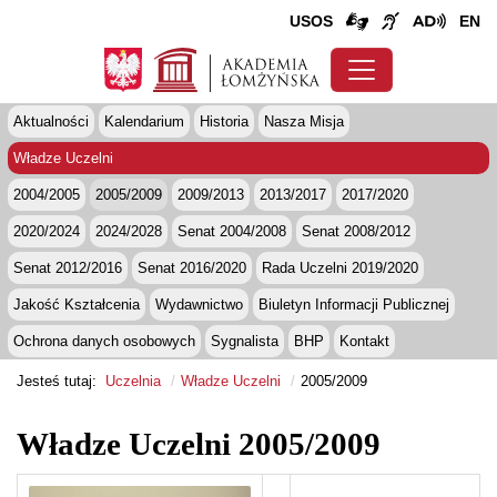
USOS
EN
Aktualności
Kalendarium
Historia
Nasza Misja
Władze Uczelni
2004/2005
2005/2009
2009/2013
2013/2017
2017/2020
2020/2024
2024/2028
Senat 2004/2008
Senat 2008/2012
Senat 2012/2016
Senat 2016/2020
Rada Uczelni 2019/2020
Jakość Kształcenia
Wydawnictwo
Biuletyn Informacji Publicznej
Ochrona danych osobowych
Sygnalista
BHP
Kontakt
Jesteś tutaj:
Uczelnia
Władze Uczelni
2005/2009
Władze Uczelni 2005/2009