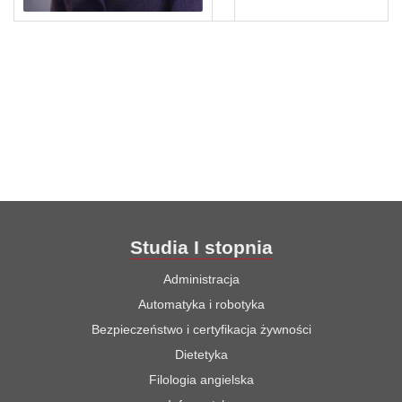
Studia I stopnia
Administracja
Automatyka i robotyka
Bezpieczeństwo i certyfikacja żywności
Dietetyka
Filologia angielska