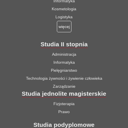
Informatyka
Kosmetologia
Logistyka
więcej
Studia II stopnia
Administracja
Informatyka
Pielęgniarstwo
Technologia żywności i żywienie człowieka
Zarządzanie
Studia jednolite magisterskie
Fizjoterapia
Prawo
Studia podyplomowe