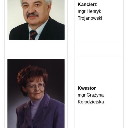
Kanclerz
mgr Henryk
Trojanowski
Kwestor
mgr Grażyna
Kołodziejska