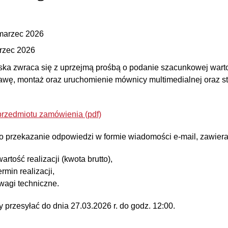
marzec 2026
rzec 2026
a zwraca się z uprzejmą prośbą o podanie szacunkowej wart
wę, montaż oraz uruchomienie mównicy multimedialnej oraz st
rzedmiotu zamówienia (pdf)
o przekazanie odpowiedzi w formie wiadomości e-mail, zawiera
rtość realizacji (kwota brutto),
ermin realizacji,
wagi techniczne.
przesyłać do dnia 27.03.2026 r. do godz. 12:00.