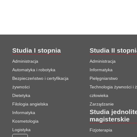
Studia I stopnia
Studia II stopn
Administracja
Administracja
Automatyka i robotyka
Informatyka
Bezpieczeństwo i certyfikacja
Pielęgniarstwo
żywności
Technologia żywności i 
Dietetyka
człowieka
Filologia angielska
Zarządzanie
Studia jednolit
Informatyka
magisterskie
Kosmetologia
Logistyka
Fizjoterapia