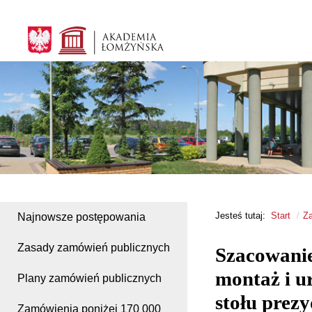
Jesteś tutaj:
Start
Za
Najnowsze postępowania
Zasady zamówień publicznych
Szacowanie
montaż i u
Plany zamówień publicznych
stołu prez
Zamówienia poniżej 170 000