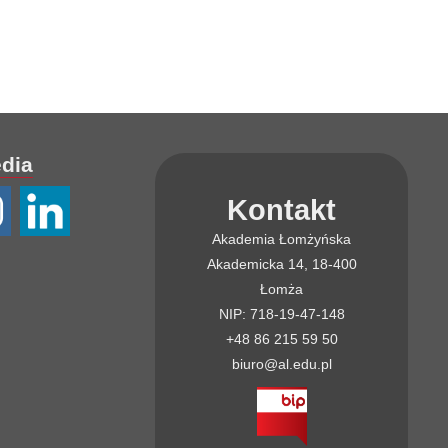
edia
Kontakt
Akademia Łomżyńska
Akademicka 14, 18-400
Łomża
NIP: 718-19-47-148
+48 86 215 59 50
biuro@al.edu.pl