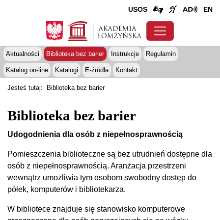
USOS
EN
Aktualności
Biblioteka bez barier
Instrukcje
Regulamin
Katalog on-line
Katalogi
E-źródła
Kontakt
Jesteś tutaj:
Biblioteka bez barier
Biblioteka bez barier
Udogodnienia dla osób z niepełnosprawnością
Pomieszczenia biblioteczne są bez utrudnień dostępne dla
osób z niepełnosprawnością. Aranżacja przestrzeni
wewnątrz umożliwia tym osobom swobodny dostęp do
półek, komputerów i bibliotekarza.
W bibliotece znajduje się stanowisko komputerowe