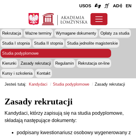
USOS
EN
Rekrutacja
Ważne terminy
Wymagane dokumenty
Opłaty za studia
Studia I stopnia
Studia II stopnia
Studia jednolite magisterskie
Studia podyplomowe
Kierunki
Zasady rekrutacji
Regulamin
Rekrutacja on-line
Kursy i szkolenia
Kontakt
Jesteś tutaj:
Kandydaci
Studia podyplomowe
Zasady rekrutacji
Zasady rekrutacji
Kandydaci, którzy zapisują się na studia podyplomowe,
składają następujące dokumenty:
podpisany kwestionariusz osobowy wygenerowany z