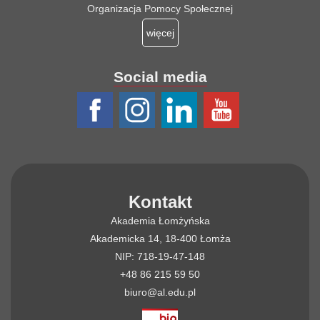
Organizacja Pomocy Społecznej
więcej
Social media
Kontakt
Akademia Łomżyńska
Akademicka 14, 18-400 Łomża
NIP: 718-19-47-148
+48 86 215 59 50
biuro@al.edu.pl