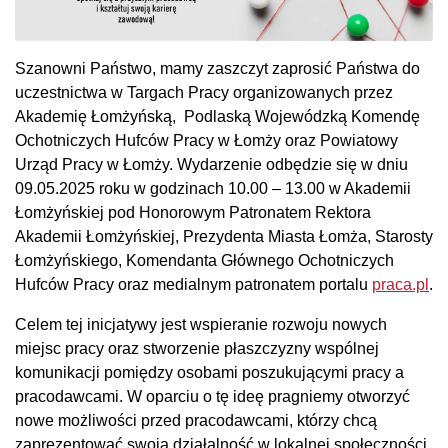
Szanowni Państwo, mamy zaszczyt zaprosić Państwa do
uczestnictwa w Targach Pracy organizowanych przez
Akademię Łomżyńską, Podlaską Wojewódzką Komendę
Ochotniczych Hufców Pracy w Łomży oraz Powiatowy
Urząd Pracy w Łomży. Wydarzenie odbędzie się w dniu
09.05.2025 roku w godzinach 10.00 – 13.00 w Akademii
Łomżyńskiej pod Honorowym Patronatem Rektora
Akademii Łomżyńskiej, Prezydenta Miasta Łomża, Starosty
Łomżyńskiego, Komendanta Głównego Ochotniczych
Hufców Pracy oraz medialnym patronatem portalu
praca.pl
.
Celem tej inicjatywy jest wspieranie rozwoju nowych
miejsc pracy oraz stworzenie płaszczyzny wspólnej
komunikacji pomiędzy osobami poszukującymi pracy a
pracodawcami. W oparciu o tę ideę pragniemy otworzyć
nowe możliwości przed pracodawcami, którzy chcą
zaprezentować swoją działalność w lokalnej społeczności