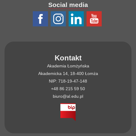
Social media
Kontakt
Akademia Łomżyńska
Akademicka 14, 18-400 Łomża
NIP: 718-19-47-148
+48 86 215 59 50
biuro@al.edu.pl