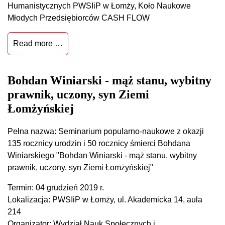
Humanistycznych PWSIiP w Łomży, Koło Naukowe
Młodych Przedsiębiorców CASH FLOW
Read more …
Bohdan Winiarski - mąż stanu, wybitny
prawnik, uczony, syn Ziemi
Łomżyńskiej
Pełna nazwa: Seminarium popularno-naukowe z okazji
135 rocznicy urodzin i 50 rocznicy śmierci Bohdana
Winiarskiego "Bohdan Winiarski - mąż stanu, wybitny
prawnik, uczony, syn Ziemi Łomżyńskiej"
Termin: 04 grudzień 2019 r.
Lokalizacja: PWSIiP w Łomży, ul. Akademicka 14, aula
214
Organizator: Wydział Nauk Społecznych i