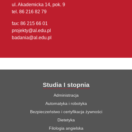
ul. Akademicka 14, pok. 9
tel. 86 216 82 79
fax: 86 215 66 01
projekty@al.edu.pl
badania@al.edu.pl
Studia I stopnia
Administracja
Automatyka i robotyka
Bezpieczeństwo i certyfikacja żywności
Dietetyka
Filologia angielska