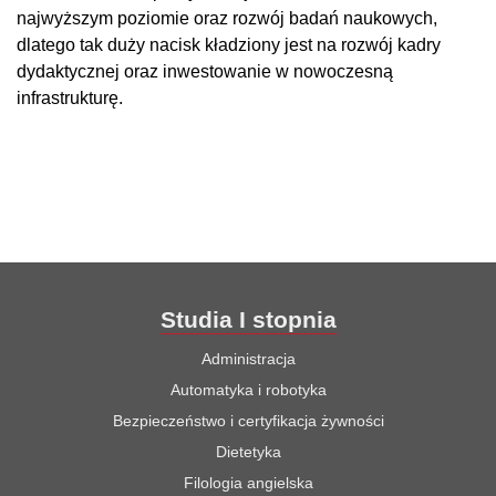
najwyższym poziomie oraz rozwój badań naukowych,
dlatego tak duży nacisk kładziony jest na rozwój kadry
dydaktycznej oraz inwestowanie w nowoczesną
infrastrukturę.
Studia I stopnia
Administracja
Automatyka i robotyka
Bezpieczeństwo i certyfikacja żywności
Dietetyka
Filologia angielska