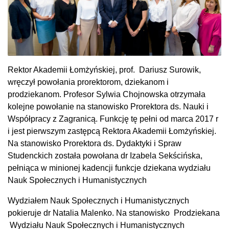
Rektor Akademii Łomżyńskiej, prof. Dariusz Surowik,
wręczył powołania prorektorom, dziekanom i
prodziekanom. Profesor Sylwia Chojnowska otrzymała
kolejne powołanie na stanowisko Prorektora ds. Nauki i
Współpracy z Zagranicą. Funkcję tę pełni od marca 2017 r
i jest pierwszym zastępcą Rektora Akademii Łomżyńskiej.
Na stanowisko Prorektora ds. Dydaktyki i Spraw
Studenckich została powołana dr Izabela Sekścińska,
pełniąca w minionej kadencji funkcje dziekana wydziału
Nauk Społecznych i Humanistycznych
Wydziałem Nauk Społecznych i Humanistycznych
pokieruje dr Natalia Malenko. Na stanowisko Prodziekana
Wydziału Nauk Społecznych i Humanistycznych