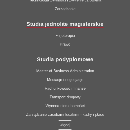
Technologia żywności i żywienie człowieka
Zarządzanie
Studia jednolite magisterskie
Fizjoterapia
Prawo
Studia podyplomowe
Master of Business Administration
Mediacje i negocjacje
Rachunkowość i finanse
Transport drogowy
Wycena nieruchomości
Zarządzanie zasobami ludzkimi - kadry i płace
więcej