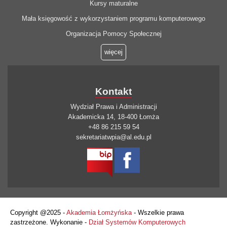
Kursy maturalne
Mała księgowość z wykorzystaniem programu komputerowego
Organizacja Pomocy Społecznej
więcej
Kontakt
Wydział Prawa i Administracji
Akademicka 14, 18-400 Łomża
+48 86 215 59 54
sekretariatwpia@al.edu.pl
Copyright @2025 -
Akademia Łomżyńska
- Wszelkie prawa
zastrzeżone. Wykonanie -
Dział Systemów Komputerowych