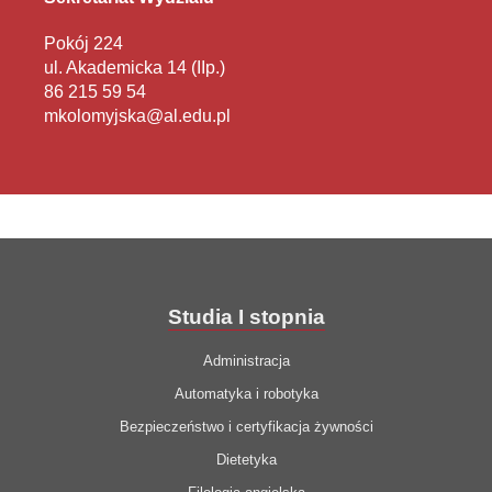
Pokój 224
ul. Akademicka 14 (IIp.)
86 215 59 54
mkolomyjska@al.edu.pl
Studia I stopnia
Administracja
Automatyka i robotyka
Bezpieczeństwo i certyfikacja żywności
Dietetyka