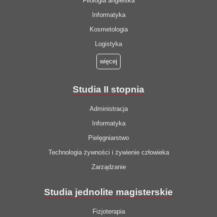
Filologia angielska
Informatyka
Kosmetologia
Logistyka
więcej
Studia II stopnia
Administracja
Informatyka
Pielęgniarstwo
Technologia żywności i żywienie człowieka
Zarządzanie
Studia jednolite magisterskie
Fizjoterapia