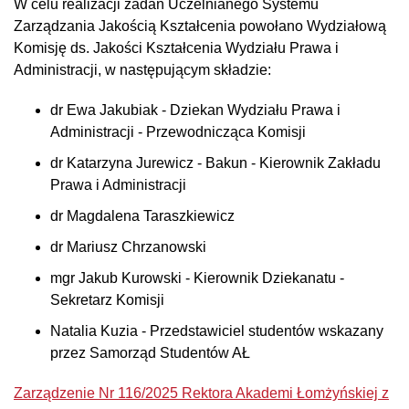
W celu realizacji zadań Uczelnianego Systemu
Zarządzania Jakością Kształcenia powołano Wydziałową
Komisję ds. Jakości Kształcenia Wydziału Prawa i
Administracji, w następującym składzie:
dr Ewa Jakubiak - Dziekan Wydziału Prawa i
Administracji - Przewodnicząca Komisji
dr Katarzyna Jurewicz - Bakun - Kierownik Zakładu
Prawa i Administracji
dr Magdalena Taraszkiewicz
dr Mariusz Chrzanowski
mgr Jakub Kurowski - Kierownik Dziekanatu -
Sekretarz Komisji
Natalia Kuzia - Przedstawiciel studentów wskazany
przez Samorząd Studentów AŁ
Zarządzenie Nr 116/2025 Rektora Akademi Łomżyńskiej z