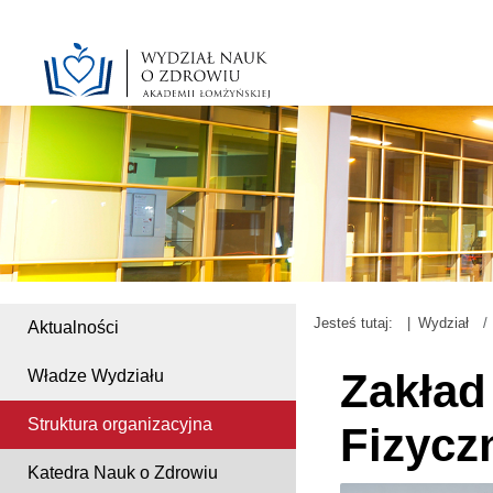
Jesteś tutaj:
Wydział
Aktualności
Zakła
Władze Wydziału
Struktura organizacyjna
Fizycz
Katedra Nauk o Zdrowiu