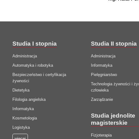
Studia I stopnia
Studia II stopnia
Administracja
Administracja
Automatyka i robotyka
Informatyka
Bezpieczeństwo i certyfikacja
Pielęgniarstwo
żywności
Technologia żywności i ży
Dietetyka
człowieka
Filologia angielska
Zarządzanie
Informatyka
Studia jednolite
Kosmetologia
magisterskie
Logistyka
Fizjoterapia
więcej