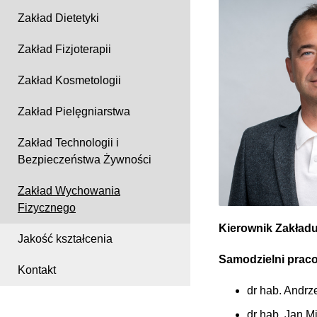
Zakład Dietetyki
Zakład Fizjoterapii
Zakład Kosmetologii
Zakład Pielęgniarstwa
Zakład Technologii i
Bezpieczeństwa Żywności
Zakład Wychowania
Fizycznego
Kierownik Zakład
Jakość kształcenia
Samodzielni prac
Kontakt
dr hab. Andr
dr hab. Jan M