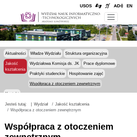
USOS
EN
Aktualności
Władze Wydziału
Struktura organizacyjna
Jakość
Wydziałowa Komisja ds. JK
Prace dyplomowe
kształcenia
Praktyki studenckie
Hospitowanie zajęć
Współpraca z otoczeniem zewnętrznym
Kontakt
Jesteś tutaj:
Wydział
Jakość kształcenia
Współpraca z otoczeniem zewnętrznym
Współpraca z otoczeniem