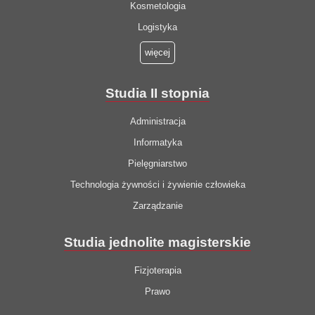
Kosmetologia
Logistyka
więcej
Studia II stopnia
Administracja
Informatyka
Pielęgniarstwo
Technologia żywności i żywienie człowieka
Zarządzanie
Studia jednolite magisterskie
Fizjoterapia
Prawo