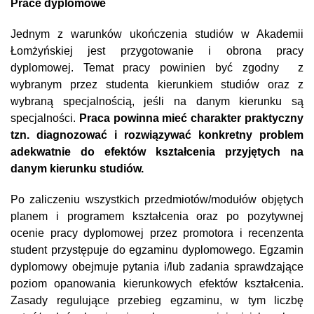
Prace dyplomowe
Jednym z warunków ukończenia studiów w Akademii
Łomżyńskiej jest przygotowanie i obrona pracy
dyplomowej. Temat pracy powinien być zgodny z
wybranym przez studenta kierunkiem studiów oraz z
wybraną specjalnością, jeśli na danym kierunku są
specjalności.
Praca powinna mieć charakter praktyczny
tzn. diagnozować i rozwiązywać konkretny problem
adekwatnie do efektów kształcenia przyjętych na
danym kierunku studiów.
Po zaliczeniu wszystkich przedmiotów/modułów objętych
planem i programem kształcenia oraz po pozytywnej
ocenie pracy dyplomowej przez promotora i recenzenta
student przystępuje do egzaminu dyplomowego. Egzamin
dyplomowy obejmuje pytania i/lub zadania sprawdzające
poziom opanowania kierunkowych efektów kształcenia.
Zasady regulujące przebieg egzaminu, w tym liczbę