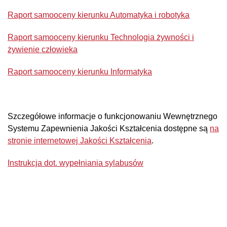
Raport samooceny kierunku Automatyka i robotyka
Raport samooceny kierunku Technologia żywności i
żywienie człowieka
Raport samooceny kierunku Informatyka
Szczegółowe informacje o funkcjonowaniu Wewnętrznego
Systemu Zapewnienia Jakości Kształcenia dostępne są
na
stronie internetowej Jakości Kształcenia
.
Instrukcja dot. wypełniania sylabusów