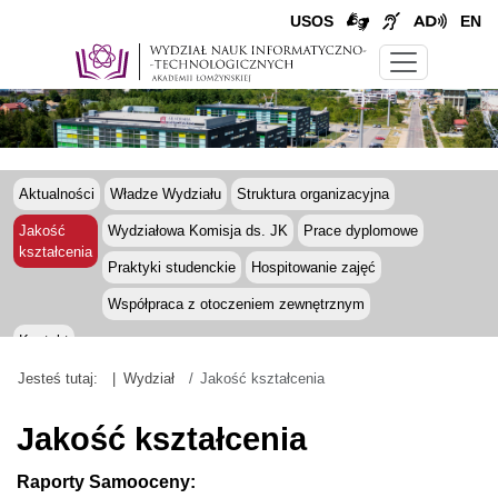
USOS
EN
Aktualności
Władze Wydziału
Struktura organizacyjna
Jakość
Wydziałowa Komisja ds. JK
Prace dyplomowe
kształcenia
Praktyki studenckie
Hospitowanie zajęć
Współpraca z otoczeniem zewnętrznym
Kontakt
Jesteś tutaj:
Wydział
Jakość kształcenia
Jakość kształcenia
Raporty Samooceny: