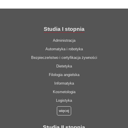
Studia I stopnia
Administracja
Automatyka i robotyka
Bezpieczeństwo i certyfikacja żywności
Dietetyka
Filologia angielska
Informatyka
Kosmetologia
Logistyka
więcej
Studia II stopnia