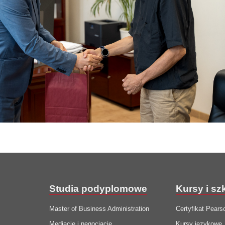
Studia podyplomowe
Kursy i sz
Master of Business Administration
Certyfikat Pears
Mediacje i negocjacje
Kursy językowe