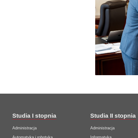
Studia I stopnia
Studia II stopnia
Administracja
Administracja
Automatyka i robotyka
Informatyka