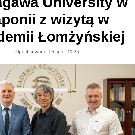
gawa University w
ponii z wizytą w
demii Łomżyńskiej
Opublikowano: 06 lipiec 2026