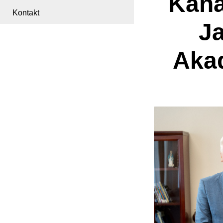
Kana
Kontakt
Ja
Aka