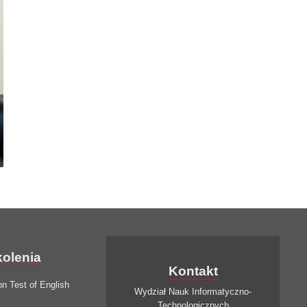
kolenia
Kontakt
on Test of English
Wydział Nauk Informatyczno-
Technologicznych