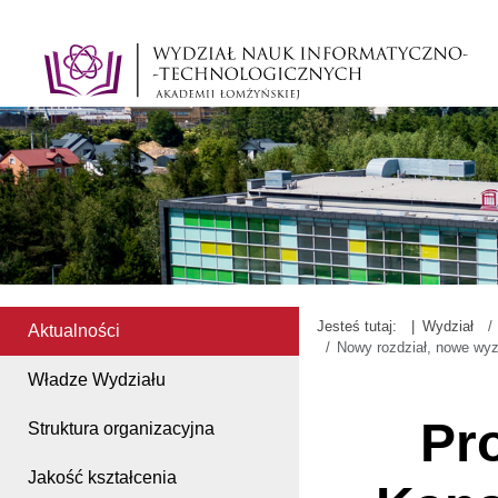
Jesteś tutaj:
Wydział
Aktualności
Nowy rozdział, nowe wyz
Władze Wydziału
Pro
Struktura organizacyjna
Jakość kształcenia