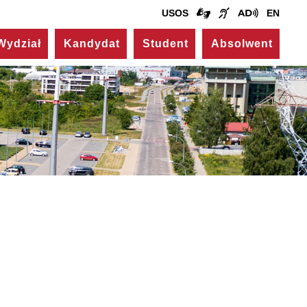
USOS
EN
Wydział
Kandydat
Student
Absolwent