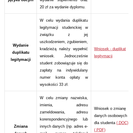
20 zł za wydanie dyplomu.
W celu wydania duplikatu
legitymacji studenckiej w
związku z jej
uszkodzeniem, zgubieniem,
Wydanie
kradzieżą należy wypełnić
Wniosek - duplikat
duplikatu
wniosek. Jednocześnie
legitymacji
legitymacji
student zobowiązuje się do
zapłaty na indywidulany
numer konta opłaty w
wysokości 33 zł.
W celu zmiany nazwiska,
imienia, adresu
Wniosek o zmianę
zameldowania, adresu
danych osobowych
korenspondencyjnego lub
dla studenta
(.DOC)
Zmiana
innych danych (np. adres e-
(.PDF)