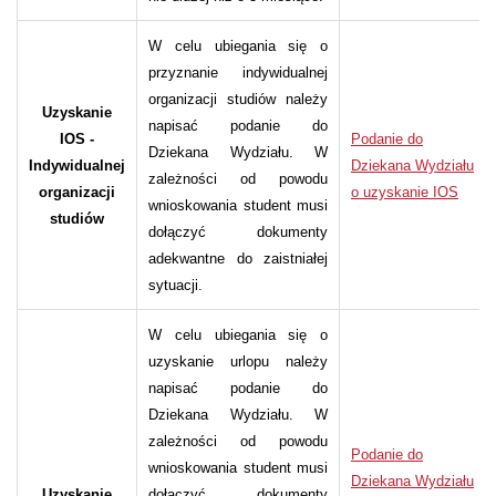
W celu ubiegania się o
przyznanie indywidualnej
organizacji studiów należy
Uzyskanie
napisać podanie do
IOS -
Podanie do
Dziekana Wydziału. W
Indywidualnej
Dziekana Wydziału
zależności od powodu
organizacji
o uzyskanie IOS
wnioskowania student musi
studiów
dołączyć dokumenty
adekwantne do zaistniałej
sytuacji.
W celu ubiegania się o
uzyskanie urlopu należy
napisać podanie do
Dziekana Wydziału. W
zależności od powodu
Podanie do
wnioskowania student musi
Dziekana Wydziału
Uzyskanie
dołączyć dokumenty