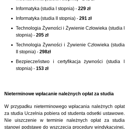
Informatyka (studia I stopnia) -
229 zł
Informatyka (studia II stopnia) -
291 zł
Technologia Żywności i Żywienie Człowieka (studia I
stopnia) -
205 zł
Technologia Żywności i Żywienie Człowieka (studia
II stopnia) -
298zł
Bezpieczeństwo i certyfikacja żywności (studia I
stopnia) -
153 zł
Nieterminowe wpłacanie należnych opłat za studia
W przypadku nieterminowego wpłacania należnych opłat
za studia Uczelnia pobiera od studenta odsetki ustawowe.
Nie uiszczenie w terminie należnych opłat za studia
stanowi podstawę do wszczęcia procedury windykacyjnej,