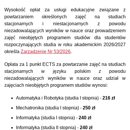
Wysokość opłat za usługi edukacyjne związane z
powtarzaniem określonych zajęć na studiach
stacjonarnych i niestacjonarnych z powodu
niezadowalających wyników w nauce oraz prowadzeniem
zajęć nieobjętych programem studiów dla studentów
rozpoczynających studia w roku akademickim 2026/2027
określa
Zarządzenie Nr 53/2026
.
Opłata za 1 punkt ECTS za powtarzanie zajęć na studiach
stacjonarnych w języku polskim z powodu
niezadowalających wyników w nauce oraz udział w
zajęciach nieobjętych programem studiów wynosi:
Automatyka i Robotyka (studia I stopnia) -
216 zł
Mechatronika (studia I stopnia) -
250 zł
Informatyka (studia I stopnia) -
240 zł
Informatyka (studia II stopnia) -
240 zł