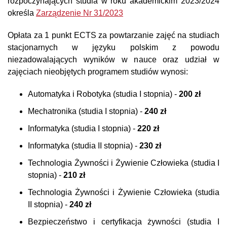
rozpoczynających studia w roku akademickim 2023/2024
określa
Zarządzenie Nr 31/2023
Opłata za 1 punkt ECTS za powtarzanie zajęć na studiach
stacjonarnych w języku polskim z powodu
niezadowalających wyników w nauce oraz udział w
zajęciach nieobjętych programem studiów wynosi:
Automatyka i Robotyka (studia I stopnia) -
200 zł
Mechatronika (studia I stopnia) -
240 zł
Informatyka (studia I stopnia) -
220 zł
Informatyka (studia II stopnia) -
230 zł
Technologia Żywności i Żywienie Człowieka (studia I
stopnia) -
210 zł
Technologia Żywności i Żywienie Człowieka (studia
II stopnia) -
240 zł
Bezpieczeństwo i certyfikacja żywności (studia I