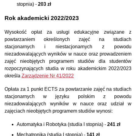
stopnia) -
203 zł
Rok akademicki 2022/2023
Wysokość opłat za usługi edukacyjne związane z
powtarzaniem określonych zajęć na studiach
stacjonarnych i niestacjonarnych z powodu
niezadowalających wyników w nauce oraz prowadzeniem
zajęć nieobjętych programem studiów dla studentów
rozpoczynających studia w roku akademickim 2022/2023
określa
Zarządzenie Nr 41/2022
Opłata za 1 punkt ECTS za powtarzanie zajęć na studiach
stacjonarnych w języku polskim z powodu
niezadowalających wyników w nauce oraz udział w
zajęciach nieobjętych programem studiów wynosi:
Automatyka i Robotyka (studia I stopnia) -
241 zł
Mechatronika (studia I stopnia) -
141 zł