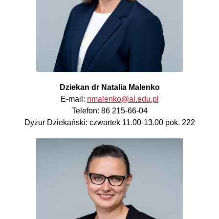
Dziekan dr Natalia Malenko
E-mail:
nmalenko@al.edu.pl
Telefon: 86 215-66-04
Dyżur Dziekański: czwartek 11.00-13.00 pok. 222