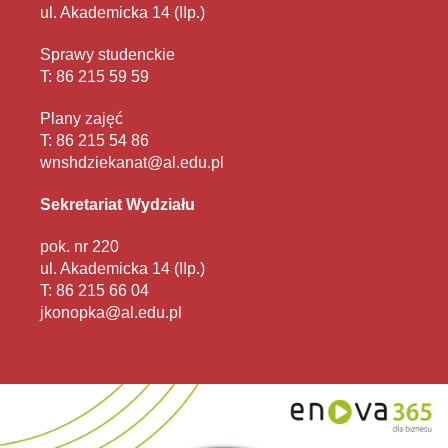
ul. Akademicka 14 (IIp.)
Sprawy studenckie
T: 86 215 59 59
Plany zajęć
T: 86 215 54 86
wnshdziekanat@al.edu.pl
Sekretariat Wydziału
pok. nr 220
ul. Akademicka 14 (IIp.)
T: 86 215 66 04
jkonopka@al.edu.pl