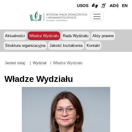
USOS
EN
Aktualności
Władze Wydziału
Rada Wydziału
Akty prawne
Struktura organizacyjna
Jakość kształcenia
Kontakt
Jesteś tutaj:
Wydział
Władze Wydziału
Władze Wydziału