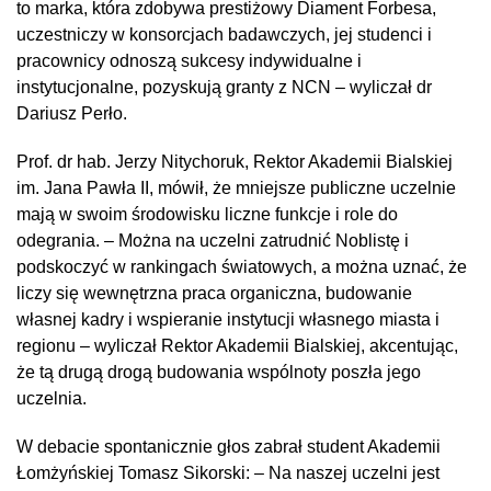
to marka, która zdobywa prestiżowy Diament Forbesa,
uczestniczy w konsorcjach badawczych, jej studenci i
pracownicy odnoszą sukcesy indywidualne i
instytucjonalne, pozyskują granty z NCN – wyliczał dr
Dariusz Perło.
Prof. dr hab. Jerzy Nitychoruk, Rektor Akademii Bialskiej
im. Jana Pawła II, mówił, że mniejsze publiczne uczelnie
mają w swoim środowisku liczne funkcje i role do
odegrania. – Można na uczelni zatrudnić Noblistę i
podskoczyć w rankingach światowych, a można uznać, że
liczy się wewnętrzna praca organiczna, budowanie
własnej kadry i wspieranie instytucji własnego miasta i
regionu – wyliczał Rektor Akademii Bialskiej, akcentując,
że tą drugą drogą budowania wspólnoty poszła jego
uczelnia.
W debacie spontanicznie głos zabrał student Akademii
Łomżyńskiej Tomasz Sikorski: – Na naszej uczelni jest