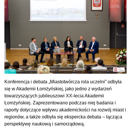
Konferencja i debata „Miastotwórcza rola uczelni” odbyła
się w Akademii Łomżyńskiej, jako jedno z wydarzeń
towarzyszących jubileuszowi XX-lecia Akademii
Łomżyńskiej. Zaprezentowano podczas niej badania i
raporty dotyczące wpływu akademickości na rozwój miast i
regionów, a także odbyła się ekspercka debata – łącząca
perspektywę naukową i samorządową.