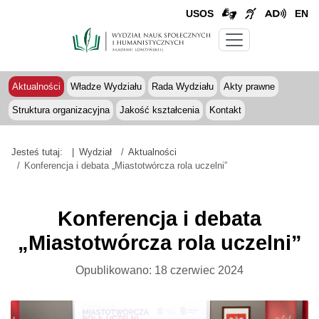
USOS
EN
Aktualności
Władze Wydziału
Rada Wydziału
Akty prawne
Struktura organizacyjna
Jakość kształcenia
Kontakt
Jesteś tutaj:
Wydział
Aktualności
Konferencja i debata „Miastotwórcza rola uczelni”
Konferencja i debata
„Miastotwórcza rola uczelni”
Opublikowano: 18 czerwiec 2024