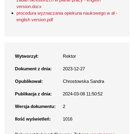
version.docx
procedura wyznaczania opiekuna naukowego w ał -
english version.pdf
Wytworzył:
Rektor
Dokument z dnia:
2023-12-27
Opublikował:
Chrostowska Sandra
Publikacja z dnia:
2024-03-08 11:50:52
Wersja dokumentu:
2
Ilość wyświetleń:
1016