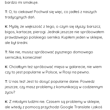
bardzo mi smakuje.
T
: O, to ciekawe! Pochwal się więc, co jadłeś z naszych
tradycyjnych dań.
K
: Myślę, że większość z tego, o czym się słyszy: barszcz,
bigos, kartacze, pierogi. Jednak jeszcze nie spróbowałem
prawdziwego polskiego sernika. Kupiłem jeden w sklepie,
ale był średni.
T
: Nie nie, musisz spróbować pysznego domowego
serniczka, koniecznie!
K
: Chciałbym też spróbować mięsa w galarecie, nie wiem
czy to jest popularne w Polsce, w Rosji na pewno.
T
: U nas też! Jest to dosyć popularne danie. Powiedz
jeszcze, czy masz problemy z komunikacją w codziennym
życiu?
K
: Z młodymi ludźmi nie. Czasem są problemy w sklepie,
ale wtedy z pomocą przychodzi Google Translate i jakoś