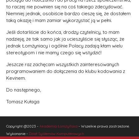
to raczej nie powinien się na coś takiego zdecydować.
Niemniej jednak, osobiście bardzo cieszę się, że dostałem
taką okazję i mam zamiar wykorzystać ją w pełni.
Jeśli dotarliście do końca, drodzy czytelnicy, to mam
nadzieję, że tak samo jak ja ucieszyliście się słysząc, że
jednak Łomżyniacy i ogólnie Polacy zadają kłam wielu
stereotypom i nie mamy czego się wstydzić!
Jeszcze raz zachęcam wszystkich zainteresowanych
programowaniem do dołączenia do klubu kodowania z
Kevinem.
Do następnego,
Tomasz Kułaga
Copyright @2023 -
Akademia Łomżyńska
- Wszelkie prawa zastrzeżone.
Wykonanie -
Dział Systemów Komputerowych