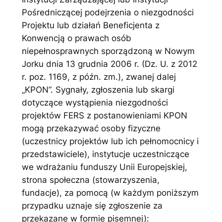
Pośredniczącej podejrzenia o niezgodności
Projektu lub działań Beneficjenta z
Konwencją o prawach osób
niepełnosprawnych sporządzoną w Nowym
Jorku dnia 13 grudnia 2006 r. (Dz. U. z 2012
r. poz. 1169, z późn. zm.), zwanej dalej
„KPON”. Sygnały, zgłoszenia lub skargi
dotyczące wystąpienia niezgodności
projektów FERS z postanowieniami KPON
mogą przekazywać osoby fizyczne
(uczestnicy projektów lub ich pełnomocnicy i
przedstawiciele), instytucje uczestniczące
we wdrażaniu funduszy Unii Europejskiej,
strona społeczna (stowarzyszenia,
fundacje), za pomocą (w każdym poniższym
przypadku uznaje się zgłoszenie za
przekazane w formie pisemnej):