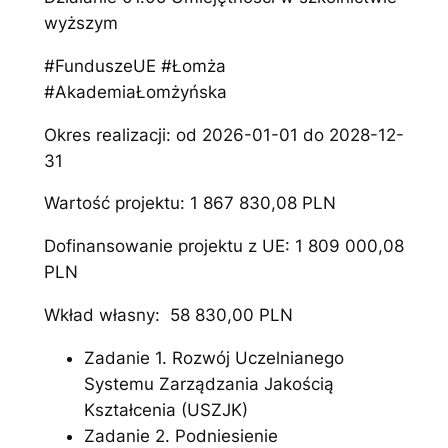
wyższym
#FunduszeUE #Łomża
#AkademiaŁomżyńska
Okres realizacji: od 2026-01-01 do 2028-12-
31
Wartość projektu: 1 867 830,08 PLN
Dofinansowanie projektu z UE: 1 809 000,08
PLN
Wkład własny: 58 830,00 PLN
Zadanie 1. Rozwój Uczelnianego
Systemu Zarządzania Jakością
Kształcenia (USZJK)
Zadanie 2. Podniesienie