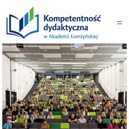
Przejdź
do
treści