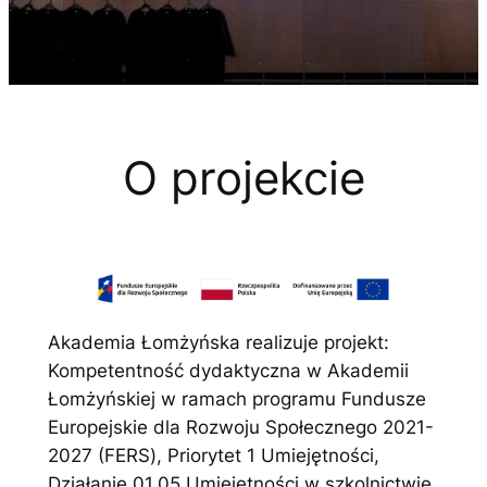
O projekcie
Akademia Łomżyńska realizuje projekt:
Kompetentność dydaktyczna w Akademii
Łomżyńskiej w ramach programu
Fundusze
Europejskie dla Rozwoju Społecznego 2021-
2027 (FERS
), Priorytet 1
Umiejętności,
Działanie 01.05
Umiejętności w szkolnictwie