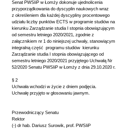
Senat PWSIiP w Łomży dokonuje ujednolicenia
przyporządkowania do dyscyplin naukowych wraz
z określeniem dla każdej dyscypliny procentowego
udziału liczby punktów ECTS w programie studiów na
kierunku Zarządzanie studia I stopnia obowiązującym
od semestru letniego 2020/2021, zgodnie z
załącznikiem nr 1 do niniejszej uchwały, stanowiącym
integralną część programu studiów kierunku
Zarządzanie studia I stopnia obowiązującego od
semestru letniego 2020/2021 przyjętego Uchwałą Nr
52/2020 Senatu PWSIiP w Łomży z dnia 29.10.2020 r.
§ 2
Uchwała wchodzi w życie z dniem podjęcia.
Uchwałę przyjęto w głosowaniu jawnym.
Przewodniczący Senatu
Rektor
(-) dr hab. Dariusz Surowik, prof. PWSIiP