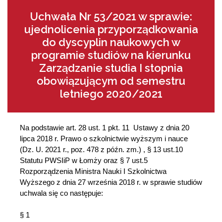
Uchwała Nr 53/2021 w sprawie:
ujednolicenia przyporządkowania
do dyscyplin naukowych w
programie studiów na kierunku
Zarządzanie studia I stopnia
obowiązującym od semestru
letniego 2020/2021
Na podstawie art. 28 ust. 1 pkt. 11 Ustawy z dnia 20
lipca 2018 r. Prawo o szkolnictwie wyższym i nauce
(Dz. U. 2021 r., poz. 478 z późn. zm.) , § 13 ust.10
Statutu PWSIiP w Łomży oraz § 7 ust.5
Rozporządzenia Ministra Nauki I Szkolnictwa
Wyższego z dnia 27 września 2018 r. w sprawie studiów
uchwala się co następuje:
§ 1