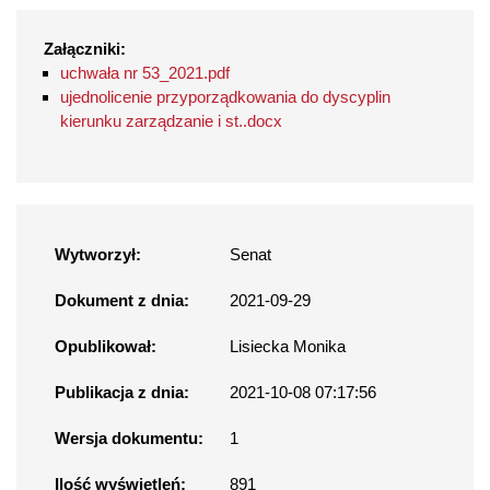
Załączniki:
uchwała nr 53_2021.pdf
ujednolicenie przyporządkowania do dyscyplin
kierunku zarządzanie i st..docx
Wytworzył:
Senat
Dokument z dnia:
2021-09-29
Opublikował:
Lisiecka Monika
Publikacja z dnia:
2021-10-08 07:17:56
Wersja dokumentu:
1
Ilość wyświetleń:
891