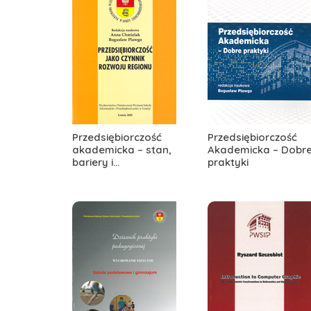
Przedsiębiorczość
Przedsiębiorczość
akademicka – stan,
Akademicka – Dobr
bariery i...
praktyki