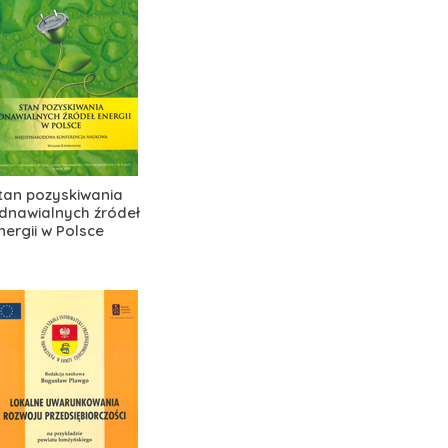
tan pozyskiwania
dnawialnych źródeł
nergii w Polsce