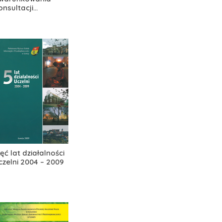
onsultacji...
ięć lat działalności
czelni 2004 – 2009