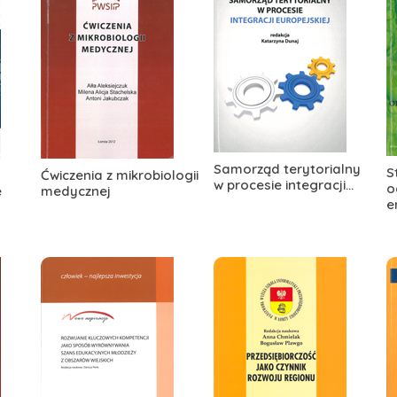
Samorząd terytorialny
S
Ćwiczenia z mikrobiologii
w procesie integracji...
o
e
medycznej
e