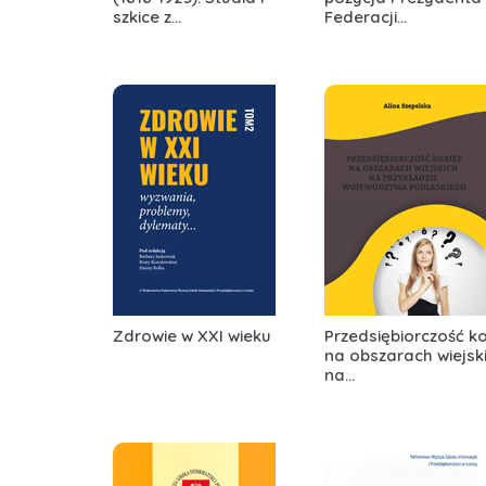
szkice z...
Federacji...
Zdrowie w XXI wieku
Przedsiębiorczość ko
na obszarach wiejsk
na...