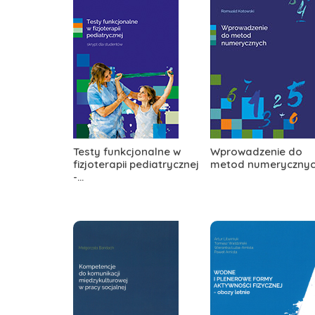
Testy funkcjonalne w
Wprowadzenie do
fizjoterapii pediatrycznej
metod numeryczny
-...