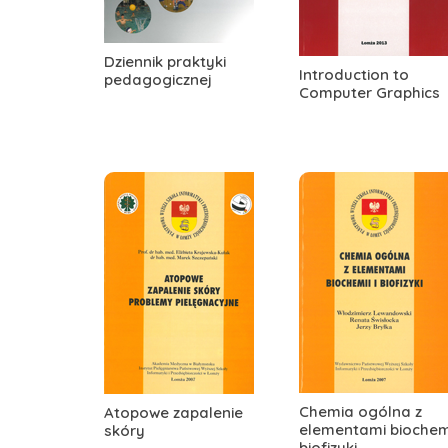
Dziennik praktyki
Introduction to
pedagogicznej
Computer Graphics
Chemia ogólna z
Atopowe zapalenie
elementami biochemi
skóry
biofizyki