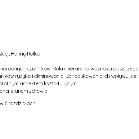
kiej, Hanny Rolka
różnorodnych czynników. Rola i hierarchia ważności poszczegó
ików ryzyka i eliminowanie lub redukowanie ich wpływu jest 
istotnym aspektem kształtującym
anej stanem zdrowia.
w 6 rozdziałach: