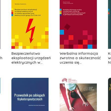
Bezpieczeństwo
Werbalna informacja
K
ch
eksploatacji urządzeń
zwrotna a skuteczność
w
elektrycznych w...
uczenia się...
N