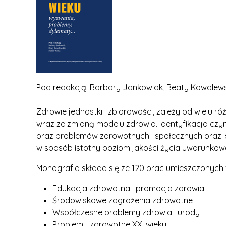
Pod redakcją: Barbary Jankowiak, Beaty Kowalews
Zdrowie jednostki i zbiorowości, zależy od wielu 
wraz ze zmianą modelu zdrowia. Identyfikacja czynn
oraz problemów zdrowotnych i społecznych oraz 
w sposób istotny poziom jakości życia uwarunkow
Monografia składa się ze 120 prac umieszczonych 
Edukacja zdrowotna i promocja zdrowia
Środowiskowe zagrożenia zdrowotne
Współczesne problemy zdrowia i urody
Problemy zdrowotne XXI wieku