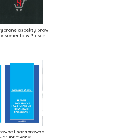
ybrane aspekty praw
onsumenta w Polsce
rawne i pozaprawne
warunkowania