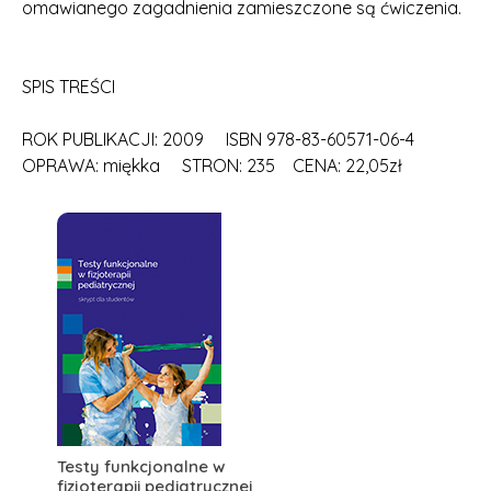
omawianego zagadnienia zamieszczone są ćwiczenia.
SPIS TREŚCI
ROK PUBLIKACJI: 2009 ISBN 978-83-60571-06-4
OPRAWA: miękka STRON: 235 CENA: 22,05zł
Testy funkcjonalne w
fizjoterapii pediatrycznej