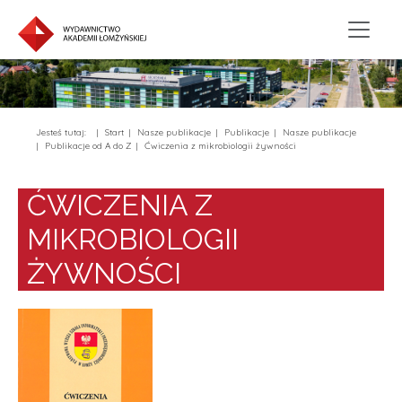
Jesteś tutaj:
Start
Nasze publikacje
Publikacje
Nasze publikacje
Publikacje od A do Z
Ćwiczenia z mikrobiologii żywności
ĆWICZENIA Z
MIKROBIOLOGII
ŻYWNOŚCI