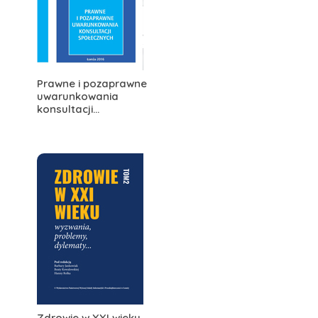
Prawne i pozaprawne
uwarunkowania
konsultacji...
Zdrowie w XXI wieku