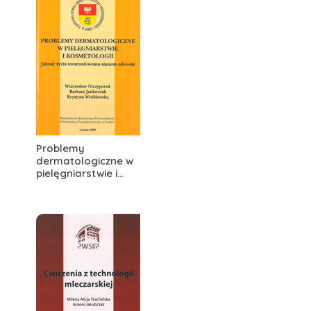
Problemy
dermatologiczne w
pielęgniarstwie i...