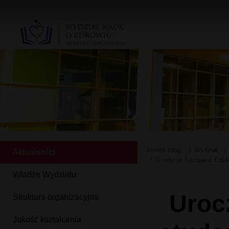
Jesteś tutaj:
Wydział
Aktualności
III edycja Kampanii Edu
Władze Wydziału
Uroc
Struktura organizacyjna
Jakość kształcenia