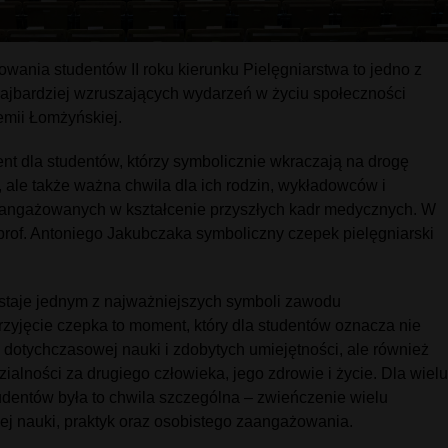
wania studentów II roku kierunku Pielęgniarstwa to jedno z
najbardziej wzruszających wydarzeń w życiu społeczności
mii Łomżyńskiej.
t dla studentów, którzy symbolicznie wkraczają na drogę
 ale także ważna chwila dla ich rodzin, wykładowców i
aangażowanych w kształcenie przyszłych kadr medycznych. W
 prof. Antoniego Jakubczaka symboliczny czepek pielęgniarski
.
staje jednym z najważniejszych symboli zawodu
rzyjęcie czepka to moment, który dla studentów oznacza nie
 dotychczasowej nauki i zdobytych umiejętności, ale również
ialności za drugiego człowieka, jego zdrowie i życie. Dla wielu
dentów była to chwila szczególna – zwieńczenie wielu
ej nauki, praktyk oraz osobistego zaangażowania.