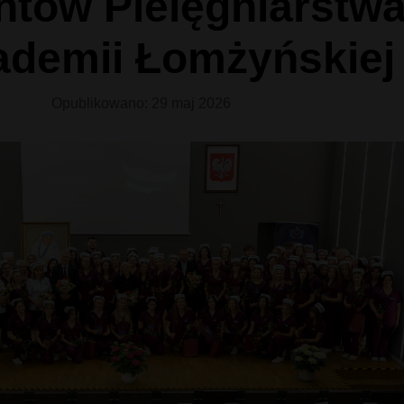
ntów Pielęgniarstw
ademii Łomżyńskiej
Opublikowano: 29 maj 2026