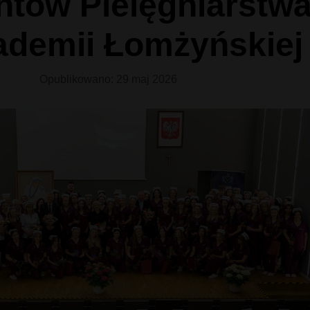
ntów Pielęgniarstw
ademii Łomżyńskiej
Opublikowano: 29 maj 2026