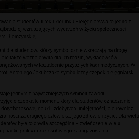
wania studentów II roku kierunku Pielęgniarstwa to jedno z
najbardziej wzruszających wydarzeń w życiu społeczności
mii Łomżyńskiej.
t dla studentów, którzy symbolicznie wkraczają na drogę
 ale także ważna chwila dla ich rodzin, wykładowców i
aangażowanych w kształcenie przyszłych kadr medycznych. W
 prof. Antoniego Jakubczaka symboliczny czepek pielęgniarski
.
staje jednym z najważniejszych symboli zawodu
rzyjęcie czepka to moment, który dla studentów oznacza nie
 dotychczasowej nauki i zdobytych umiejętności, ale również
ialności za drugiego człowieka, jego zdrowie i życie. Dla wielu
dentów była to chwila szczególna – zwieńczenie wielu
ej nauki, praktyk oraz osobistego zaangażowania.