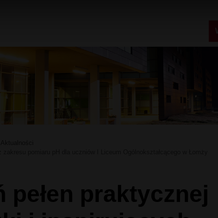
Aktualności
 z zakresu pomiaru pH dla uczniów I Liceum Ogólnokształcącego w Łomży
ń pełen praktycznej