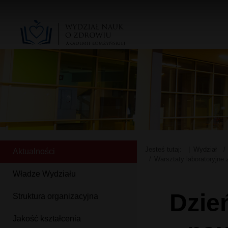
Jesteś tutaj:
Wydział
Aktualności
Warsztaty laboratoryjne
Władze Wydziału
Dzie
Struktura organizacyjna
Jakość kształcenia