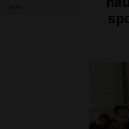
nau
Kontakt
sp