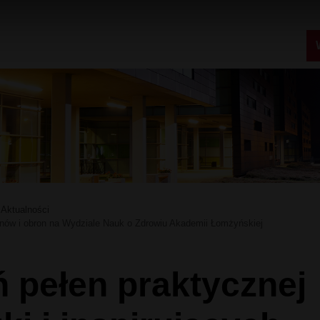
Aktualności
nów i obron na Wydziale Nauk o Zdrowiu Akademii Łomżyńskiej
ń pełen praktycznej