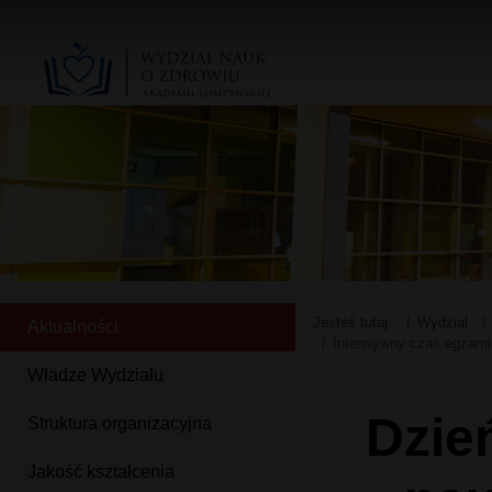
Jesteś tutaj:
Wydział
Aktualności
Intensywny czas egzami
Władze Wydziału
Dzie
Struktura organizacyjna
Jakość kształcenia