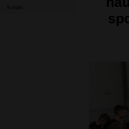
nau
Kontakt
sp