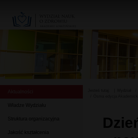
Jesteś tutaj:
Wydział
Aktualności
Ósma edycja Akademicki
Władze Wydziału
Dzie
Struktura organizacyjna
Jakość kształcenia