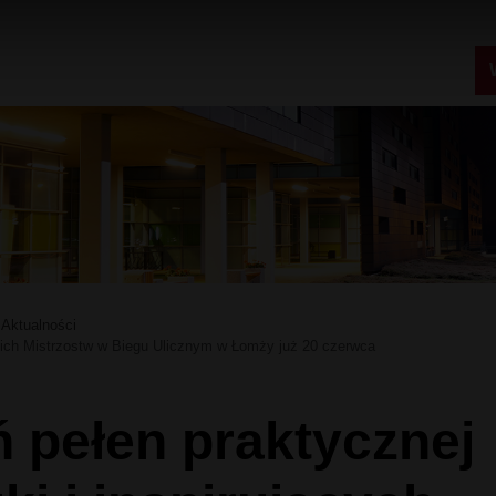
Aktualności
ch Mistrzostw w Biegu Ulicznym w Łomży już 20 czerwca
ń pełen praktycznej