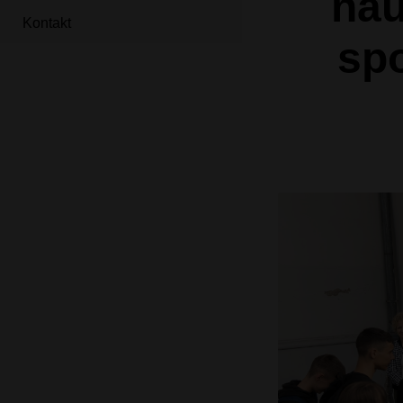
nau
Kontakt
sp