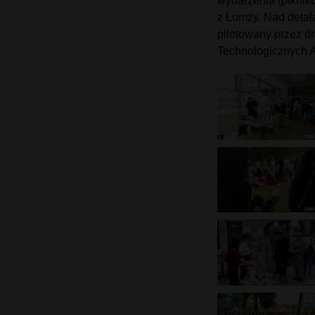
wydarzenia (piknik
z Łomży. Nad detal
pilotowany przez d
Technologicznych 