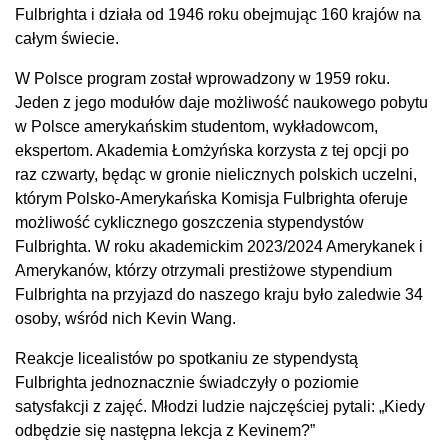
Fulbrighta i działa od 1946 roku obejmując 160 krajów na
całym świecie.
W Polsce program został wprowadzony w 1959 roku.
Jeden z jego modułów daje możliwość naukowego pobytu
w Polsce amerykańskim studentom, wykładowcom,
ekspertom. Akademia Łomżyńska korzysta z tej opcji po
raz czwarty, będąc w gronie nielicznych polskich uczelni,
którym Polsko-Amerykańska Komisja Fulbrighta oferuje
możliwość cyklicznego goszczenia stypendystów
Fulbrighta. W roku akademickim 2023/2024 Amerykanek i
Amerykanów, którzy otrzymali prestiżowe stypendium
Fulbrighta na przyjazd do naszego kraju było zaledwie 34
osoby, wśród nich Kevin Wang.
Reakcje licealistów po spotkaniu ze stypendystą
Fulbrighta jednoznacznie świadczyły o poziomie
satysfakcji z zajęć. Młodzi ludzie najczęściej pytali: „Kiedy
odbędzie się następna lekcja z Kevinem?”