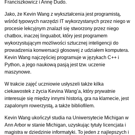
Franciszkowicz i Annę Dudo.
Jako, że Kevin Wang z wykształcenia jest programistą,
wśród typowych narzędzi IT wykorzystanych przez niego w
procesie lekcyjnym znalazł się stworzony przez niego
chatbox, inaczej linguabot, który jest programem
wykorzystującym możliwości sztucznej inteligencji do
prowadzenia konwersacji głosowej z udziałem komputera.
Kevin Wang najczęściej programuje w językach C++ i
Python, a jego naukową pasją jest tzw. uczenie
maszynowe.
W trakcie zajęć uczniowie usłyszeli także kilka
ciekawostek z życia Kevina Wang’a, który prywatnie
interesuje się między innymi historią, gra na klarnecie, jest
zapalonym rowerzystą, a także bibliofilem.
Kevin Wang ukończył studia na Uniwersytecie Michigan w
Ann Arbor w stanie Michigan, uzyskując tytuły licencjata i
magistra w dziedzinie informatyki. To jeden z najlepszych i