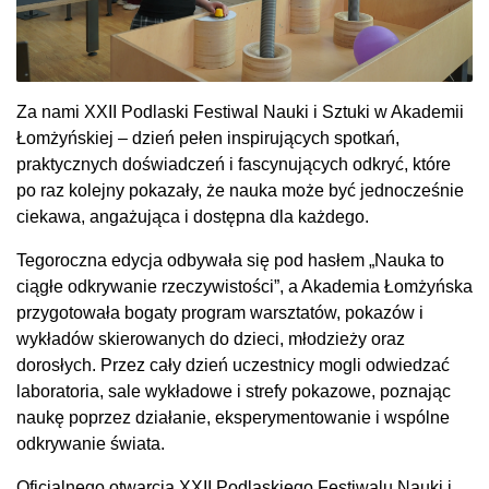
Za nami XXII Podlaski Festiwal Nauki i Sztuki w Akademii
Łomżyńskiej – dzień pełen inspirujących spotkań,
praktycznych doświadczeń i fascynujących odkryć, które
po raz kolejny pokazały, że nauka może być jednocześnie
ciekawa, angażująca i dostępna dla każdego.
Tegoroczna edycja odbywała się pod hasłem „Nauka to
ciągłe odkrywanie rzeczywistości”, a Akademia Łomżyńska
przygotowała bogaty program warsztatów, pokazów i
wykładów skierowanych do dzieci, młodzieży oraz
dorosłych. Przez cały dzień uczestnicy mogli odwiedzać
laboratoria, sale wykładowe i strefy pokazowe, poznając
naukę poprzez działanie, eksperymentowanie i wspólne
odkrywanie świata.
Oficjalnego otwarcia XXII Podlaskiego Festiwalu Nauki i