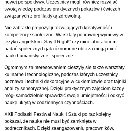
nowej perspektywy. Uczestnicy mogli również rozwijać
swoją wiedzę podczas praktycznych pokazów i ćwiczeń
związanych z profilaktyką zdrowotną.
Nie zabrakło propozycji rozwijających kreatywność i
kompetencje społeczne. Warsztaty poprawnej wymowy w
języku angielskim „Say It Right!” czy mini-laboratorium
badań społecznych jak różnorodne oblicza mogą mieć
nauki humanistyczne i społeczne.
Ogromnym zainteresowaniem cieszyły się także warsztaty
kulinarne i technologiczne, podczas których uczestnicy
poznawali techniki dekoracyjne w cukiernictwie oraz tajniki
analizy sensorycznej. Dzięki praktycznym zajęciom każdy
mógł samodzielnie sprawdzić swoje umiejętności i odkryć
naukę ukrytą w codziennych czynnościach.
XXII Podlaski Festiwal Nauki i Sztuki po raz kolejny
pokazał, że nauka nie musi być zamknięta w
podręcznikach. Dzięki zaangażowaniu pracowników,