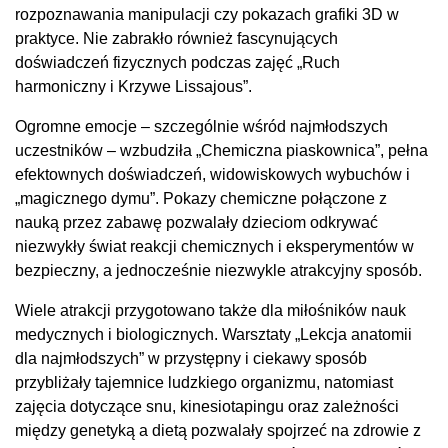
rozpoznawania manipulacji czy pokazach grafiki 3D w
praktyce. Nie zabrakło również fascynujących
doświadczeń fizycznych podczas zajęć „Ruch
harmoniczny i Krzywe Lissajous”.
Ogromne emocje – szczególnie wśród najmłodszych
uczestników – wzbudziła „Chemiczna piaskownica”, pełna
efektownych doświadczeń, widowiskowych wybuchów i
„magicznego dymu”. Pokazy chemiczne połączone z
nauką przez zabawę pozwalały dzieciom odkrywać
niezwykły świat reakcji chemicznych i eksperymentów w
bezpieczny, a jednocześnie niezwykle atrakcyjny sposób.
Wiele atrakcji przygotowano także dla miłośników nauk
medycznych i biologicznych. Warsztaty „Lekcja anatomii
dla najmłodszych” w przystępny i ciekawy sposób
przybliżały tajemnice ludzkiego organizmu, natomiast
zajęcia dotyczące snu, kinesiotapingu oraz zależności
między genetyką a dietą pozwalały spojrzeć na zdrowie z