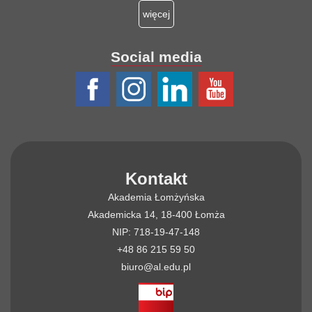
więcej
Social media
Kontakt
Akademia Łomżyńska
Akademicka 14, 18-400 Łomża
NIP: 718-19-47-148
+48 86 215 59 50
biuro@al.edu.pl