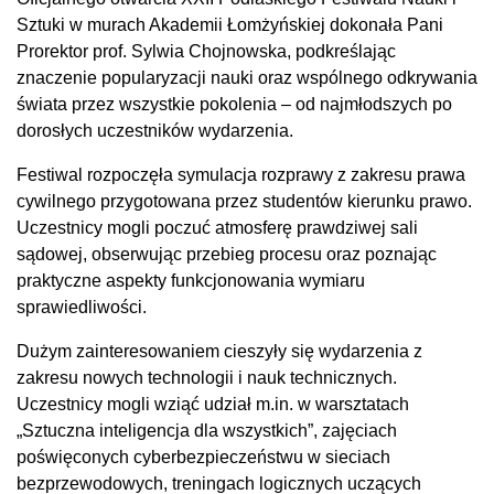
Sztuki w murach Akademii Łomżyńskiej dokonała Pani
Prorektor prof. Sylwia Chojnowska, podkreślając
znaczenie popularyzacji nauki oraz wspólnego odkrywania
świata przez wszystkie pokolenia – od najmłodszych po
dorosłych uczestników wydarzenia.
Festiwal rozpoczęła symulacja rozprawy z zakresu prawa
cywilnego przygotowana przez studentów kierunku prawo.
Uczestnicy mogli poczuć atmosferę prawdziwej sali
sądowej, obserwując przebieg procesu oraz poznając
praktyczne aspekty funkcjonowania wymiaru
sprawiedliwości.
Dużym zainteresowaniem cieszyły się wydarzenia z
zakresu nowych technologii i nauk technicznych.
Uczestnicy mogli wziąć udział m.in. w warsztatach
„Sztuczna inteligencja dla wszystkich”, zajęciach
poświęconych cyberbezpieczeństwu w sieciach
bezprzewodowych, treningach logicznych uczących