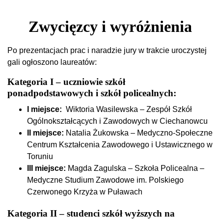
Zwycięzcy i wyróżnienia
Po prezentacjach prac i naradzie jury w trakcie uroczystej
gali ogłoszono laureatów:
Kategoria I – uczniowie szkół
ponadpodstawowych i szkół policealnych:
I miejsce:
Wiktoria Wasilewska – Zespół Szkół
Ogólnokształcących i Zawodowych w Ciechanowcu
II miejsce:
Natalia Żukowska – Medyczno-Społeczne
Centrum Kształcenia Zawodowego i Ustawicznego w
Toruniu
III miejsce:
Magda Zagulska – Szkoła Policealna –
Medyczne Studium Zawodowe im. Polskiego
Czerwonego Krzyża w Puławach
Kategoria II – studenci szkół wyższych na