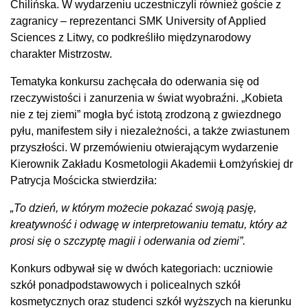
Chilińska. W wydarzeniu uczestniczyli również goście z
zagranicy – reprezentanci SMK University of Applied
Sciences z Litwy, co podkreśliło międzynarodowy
charakter Mistrzostw.
Tematyka konkursu zachęcała do oderwania się od
rzeczywistości i zanurzenia w świat wyobraźni. „Kobieta
nie z tej ziemi” mogła być istotą zrodzoną z gwiezdnego
pyłu, manifestem siły i niezależności, a także zwiastunem
przyszłości. W przemówieniu otwierającym wydarzenie
Kierownik Zakładu Kosmetologii Akademii Łomżyńskiej dr
Patrycja Mościcka stwierdziła:
„To dzień, w którym możecie pokazać swoją pasję,
kreatywność i odwagę w interpretowaniu tematu, który aż
prosi się o szczyptę magii i oderwania od ziemi”.
Konkurs odbywał się w dwóch kategoriach: uczniowie
szkół ponadpodstawowych i policealnych szkół
kosmetycznych oraz studenci szkół wyższych na kierunku