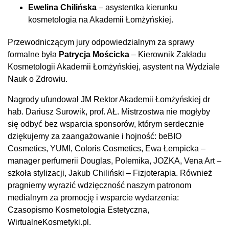
Ewelina Chilińska
– asystentka kierunku
kosmetologia na Akademii Łomżyńskiej.
Przewodniczącym jury odpowiedzialnym za sprawy
formalne była
Patrycja Mościcka
– Kierownik Zakładu
Kosmetologii Akademii Łomżyńskiej, asystent na Wydziale
Nauk o Zdrowiu.
Nagrody ufundował JM Rektor Akademii Łomżyńskiej dr
hab. Dariusz Surowik, prof. AŁ. Mistrzostwa nie mogłyby
się odbyć bez wsparcia sponsorów, którym serdecznie
dziękujemy za zaangażowanie i hojność:​ beBIO
Cosmetics, YUMI, Coloris Cosmetics, Ewa Łempicka –
manager perfumerii Douglas, Polemika, JOZKA, Vena Art –
szkoła stylizacji, Jakub Chiliński – Fizjoterapia.​ Również
pragniemy wyrazić wdzięczność naszym patronom
medialnym za promocję i wsparcie wydarzenia:​
Czasopismo Kosmetologia Estetyczna,
WirtualneKosmetyki.pl.