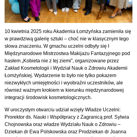
10 kwietnia 2025 roku Akademia Łomżyńska zamieniła się
w prawdziwą galerię sztuki – choć nie w klasycznym tego
słowa znaczeniu. W gmachu uczelni odbyły się I
Międzynarodowe Mistrzostwa Makijażu Fantazyjnego pod
hasłem „Kobieta nie z tej ziemi”, organizowane przez
Zakład Kosmetologii i Wydział Nauk o Zdrowiu Akademii
Łomżyńskiej. Wydarzenie to było nie tylko pokazem
niezwykłych umiejętności i wyobraźni uczestników, ale
również ważnym krokiem w kierunku międzynarodowej
integracji środowisk kosmetologicznych.
W uroczystym otwarciu udział wzięły Władze Uczelni:
Prorektor ds. Nauki i Współpracy z Zagranicą prof. Sylwia
Chojnowska oraz władze Wydziału Nauk o Zdrowiu –
Dziekan dr Ewa Polskowska oraz Prodziekan dr Joanna