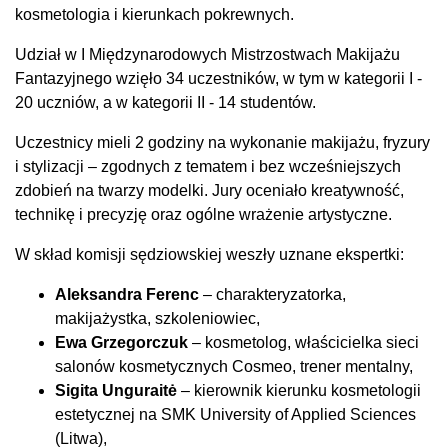
kosmetologia i kierunkach pokrewnych.
Udział w I Międzynarodowych Mistrzostwach Makijażu
Fantazyjnego wzięło 34 uczestników, w tym w kategorii I -
20 uczniów, a w kategorii II - 14 studentów.
Uczestnicy mieli 2 godziny na wykonanie makijażu, fryzury
i stylizacji – zgodnych z tematem i bez wcześniejszych
zdobień na twarzy modelki. Jury oceniało kreatywność,
technikę i precyzję oraz ogólne wrażenie artystyczne.
W skład komisji sędziowskiej weszły uznane ekspertki:
Aleksandra Ferenc
– charakteryzatorka,
makijażystka, szkoleniowiec,
Ewa Grzegorczuk
– kosmetolog, właścicielka sieci
salonów kosmetycznych Cosmeo, trener mentalny,
Sigita Unguraitė
– kierownik kierunku kosmetologii
estetycznej na SMK University of Applied Sciences
(Litwa),