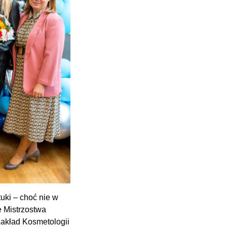
uki – choć nie w
 Mistrzostwa
Zakład Kosmetologii