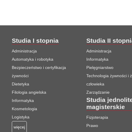
Studia I stopnia
Studia II stopn
Administracja
Administracja
Automatyka i robotyka
Informatyka
Bezpieczeństwo i certyfikacja
Pielęgniarstwo
żywności
Technologia żywności i 
Dietetyka
człowieka
Filologia angielska
Zarządzanie
Studia jednolit
Informatyka
magisterskie
Kosmetologia
Logistyka
Fizjoterapia
Prawo
więcej