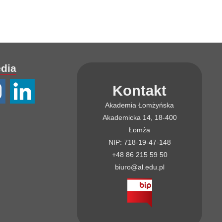
edia
Kontakt
Akademia Łomżyńska
Akademicka 14, 18-400
Łomża
NIP: 718-19-47-148
+48 86 215 59 50
biuro@al.edu.pl