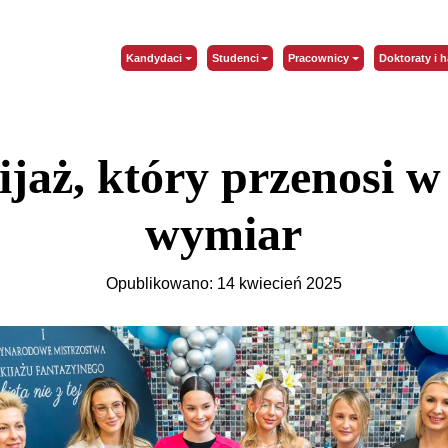
Kandydaci
Studenci
Pracownicy
Doktoraty i h
jaż, który przenosi w
wymiar
Opublikowano: 14 kwiecień 2025