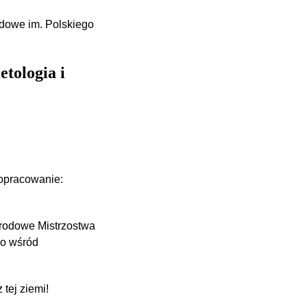
dowe im. Polskiego
etologia i
dopracowanie:
narodowe Mistrzostwa
no wśród
tej ziemi!