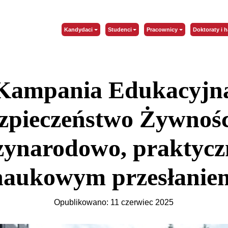
Kandydaci
Studenci
Pracownicy
Doktoraty i h
Kampania Edukacyjn
zpieczeństwo Żywnośc
ynarodowo, praktyczn
naukowym przesłanie
Opublikowano: 11 czerwiec 2025