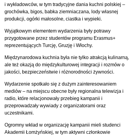
i wykładowców, w tym tradycyjne dania kuchni polskiej –
grochówka, bigos, babka ziemniaczana, lody własnej
produkcji, ogórki małosolne, ciastka i wypieki.
Wyjątkowym elementem wydarzenia były potrawy
przygotowane przez studentów programu Erasmus+
reprezentujących Turcję, Gruzję i Włochy.
Międzynarodowa kuchnia była nie tylko atrakcją kulinarną,
ale też okazją do międzykulturowej integracji i rozmów o
jakości, bezpieczeństwie i różnorodności żywności.
Wydarzenie spotkało się z dużym zainteresowaniem
mediów – na miejscu obecne były regionalna telewizja i
radio, które relacjonowały przebieg kampanii i
przeprowadzały wywiady z organizatorami oraz
uczestnikami.
Ogromny wkład w organizację kampanii mieli studenci
Akademii Łomżyńskiej, w tym aktywni członkowie