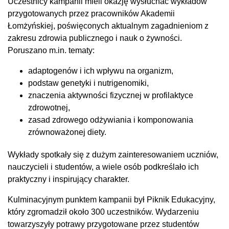
Uczestnicy kampanii mieli okazję wysłuchać wykładów
przygotowanych przez pracowników Akademii
Łomżyńskiej, poświęconych aktualnym zagadnieniom z
zakresu zdrowia publicznego i nauk o żywności.
Poruszano m.in. tematy:
adaptogenów i ich wpływu na organizm,
podstaw genetyki i nutrigenomiki,
znaczenia aktywności fizycznej w profilaktyce
zdrowotnej,
zasad zdrowego odżywiania i komponowania
zrównoważonej diety.
Wykłady spotkały się z dużym zainteresowaniem uczniów,
nauczycieli i studentów, a wiele osób podkreślało ich
praktyczny i inspirujący charakter.
Kulminacyjnym punktem kampanii był Piknik Edukacyjny,
który zgromadził około 300 uczestników. Wydarzeniu
towarzyszyły potrawy przygotowane przez studentów