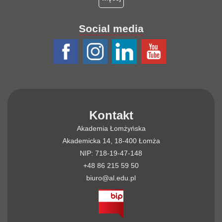
Social media
Kontakt
Akademia Łomżyńska
Akademicka 14, 18-400 Łomża
NIP: 718-19-47-148
+48 86 215 59 50
biuro@al.edu.pl