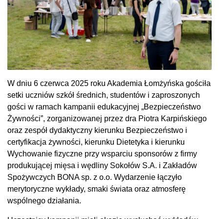
W dniu 6 czerwca 2025 roku Akademia Łomżyńska gościła
setki uczniów szkół średnich, studentów i zaproszonych
gości w ramach kampanii edukacyjnej „Bezpieczeństwo
Żywności”, zorganizowanej przez dra Piotra Karpińskiego
oraz zespół dydaktyczny kierunku Bezpieczeństwo i
certyfikacja żywności, kierunku Dietetyka i kierunku
Wychowanie fizyczne przy wsparciu sponsorów z firmy
produkującej mięsa i wędliny Sokołów S.A. i Zakładów
Spożywczych BONA sp. z o.o. Wydarzenie łączyło
merytoryczne wykłady, smaki świata oraz atmosferę
wspólnego działania.