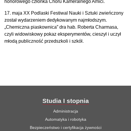
honorowego członka Chóru Kameralnego Amici.
17. maja XX Podlaski Festiwal Nauki i Sztuki zwieńczony
został wydarzeniem dedykowanym najmłodszym.
„Chemiczna piaskownica” dra hab. Roberta Charmasa,
czyli widowiskowy pokaz eksperymentów, cieszył i uczył
młodą publiczność przedszkoli i szkół.
Studia I stopnia
Administracja
Automatyka i robotyka
Bezpieczeństwo i certyfikacja żywności