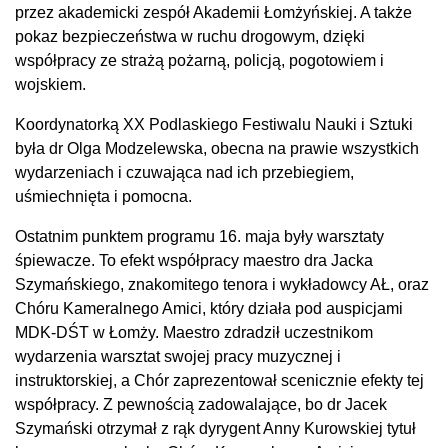
przez akademicki zespół Akademii Łomżyńskiej. A także
pokaz bezpieczeństwa w ruchu drogowym, dzięki
współpracy ze strażą pożarną, policją, pogotowiem i
wojskiem.
Koordynatorką XX Podlaskiego Festiwalu Nauki i Sztuki
była dr Olga Modzelewska, obecna na prawie wszystkich
wydarzeniach i czuwająca nad ich przebiegiem,
uśmiechnięta i pomocna.
Ostatnim punktem programu 16. maja były warsztaty
śpiewacze. To efekt współpracy maestro dra Jacka
Szymańskiego, znakomitego tenora i wykładowcy AŁ, oraz
Chóru Kameralnego Amici, który działa pod auspicjami
MDK-DŚT w Łomży. Maestro zdradził uczestnikom
wydarzenia warsztat swojej pracy muzycznej i
instruktorskiej, a Chór zaprezentował scenicznie efekty tej
współpracy. Z pewnością zadowalające, bo dr Jacek
Szymański otrzymał z rąk dyrygent Anny Kurowskiej tytuł