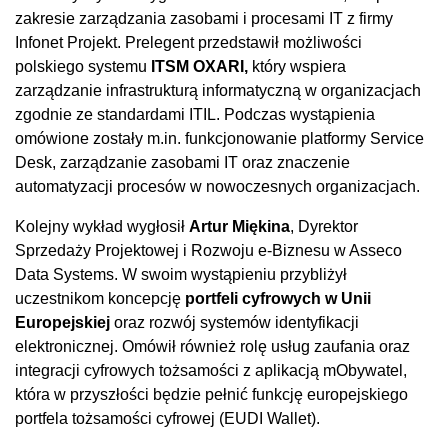
zakresie zarządzania zasobami i procesami IT z firmy
Infonet Projekt. Prelegent przedstawił możliwości
polskiego systemu
ITSM OXARI,
który wspiera
zarządzanie infrastrukturą informatyczną w organizacjach
zgodnie ze standardami ITIL. Podczas wystąpienia
omówione zostały m.in. funkcjonowanie platformy Service
Desk, zarządzanie zasobami IT oraz znaczenie
automatyzacji procesów w nowoczesnych organizacjach.
Kolejny wykład wygłosił
Artur Miękina
, Dyrektor
Sprzedaży Projektowej i Rozwoju e-Biznesu w Asseco
Data Systems. W swoim wystąpieniu przybliżył
uczestnikom koncepcję
portfeli cyfrowych w Unii
Europejskiej
oraz rozwój systemów identyfikacji
elektronicznej. Omówił również rolę usług zaufania oraz
integracji cyfrowych tożsamości z aplikacją mObywatel,
która w przyszłości będzie pełnić funkcję europejskiego
portfela tożsamości cyfrowej (EUDI Wallet).