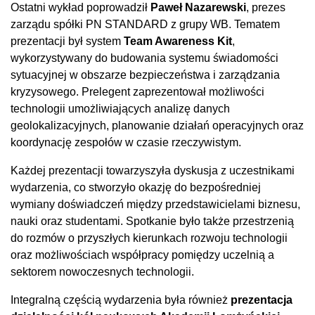
Ostatni wykład poprowadził
Paweł Nazarewski
, prezes
zarządu spółki PN STANDARD z grupy WB. Tematem
prezentacji był system
Team Awareness Kit
,
wykorzystywany do budowania systemu świadomości
sytuacyjnej w obszarze bezpieczeństwa i zarządzania
kryzysowego. Prelegent zaprezentował możliwości
technologii umożliwiających analizę danych
geolokalizacyjnych, planowanie działań operacyjnych oraz
koordynację zespołów w czasie rzeczywistym.
Każdej prezentacji towarzyszyła dyskusja z uczestnikami
wydarzenia, co stworzyło okazję do bezpośredniej
wymiany doświadczeń między przedstawicielami biznesu,
nauki oraz studentami. Spotkanie było także przestrzenią
do rozmów o przyszłych kierunkach rozwoju technologii
oraz możliwościach współpracy pomiędzy uczelnią a
sektorem nowoczesnych technologii.
Integralną częścią wydarzenia była również
prezentacja