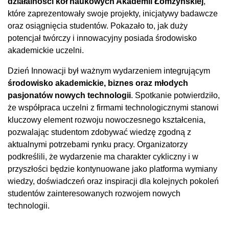
działalności kół naukowych Akademii Łomżyńskiej
,
które zaprezentowały swoje projekty, inicjatywy badawcze
oraz osiągnięcia studentów. Pokazało to, jak duży
potencjał twórczy i innowacyjny posiada środowisko
akademickie uczelni.
Dzień Innowacji był ważnym wydarzeniem integrującym
środowisko akademickie, biznes oraz młodych
pasjonatów nowych technologii
. Spotkanie potwierdziło,
że współpraca uczelni z firmami technologicznymi stanowi
kluczowy element rozwoju nowoczesnego kształcenia,
pozwalając studentom zdobywać wiedzę zgodną z
aktualnymi potrzebami rynku pracy. Organizatorzy
podkreślili, że wydarzenie ma charakter cykliczny i w
przyszłości będzie kontynuowane jako platforma wymiany
wiedzy, doświadczeń oraz inspiracji dla kolejnych pokoleń
studentów zainteresowanych rozwojem nowych
technologii.