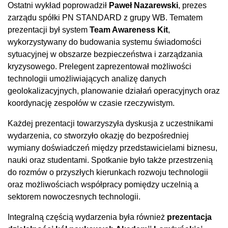
Ostatni wykład poprowadził
Paweł Nazarewski
, prezes
zarządu spółki PN STANDARD z grupy WB. Tematem
prezentacji był system
Team Awareness Kit
,
wykorzystywany do budowania systemu świadomości
sytuacyjnej w obszarze bezpieczeństwa i zarządzania
kryzysowego. Prelegent zaprezentował możliwości
technologii umożliwiających analizę danych
geolokalizacyjnych, planowanie działań operacyjnych oraz
koordynację zespołów w czasie rzeczywistym.
Każdej prezentacji towarzyszyła dyskusja z uczestnikami
wydarzenia, co stworzyło okazję do bezpośredniej
wymiany doświadczeń między przedstawicielami biznesu,
nauki oraz studentami. Spotkanie było także przestrzenią
do rozmów o przyszłych kierunkach rozwoju technologii
oraz możliwościach współpracy pomiędzy uczelnią a
sektorem nowoczesnych technologii.
Integralną częścią wydarzenia była również
prezentacja