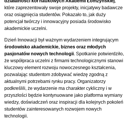
działalności kół naukowych Akademii Łomżyńskiej
,
które zaprezentowały swoje projekty, inicjatywy badawcze
oraz osiągnięcia studentów. Pokazało to, jak duży
potencjał twórczy i innowacyjny posiada środowisko
akademickie uczelni.
Dzień Innowacji był ważnym wydarzeniem integrującym
środowisko akademickie, biznes oraz młodych
pasjonatów nowych technologii
. Spotkanie potwierdziło,
że współpraca uczelni z firmami technologicznymi stanowi
kluczowy element rozwoju nowoczesnego kształcenia,
pozwalając studentom zdobywać wiedzę zgodną z
aktualnymi potrzebami rynku pracy. Organizatorzy
podkreślili, że wydarzenie ma charakter cykliczny i w
przyszłości będzie kontynuowane jako platforma wymiany
wiedzy, doświadczeń oraz inspiracji dla kolejnych pokoleń
studentów zainteresowanych rozwojem nowych
technologii.