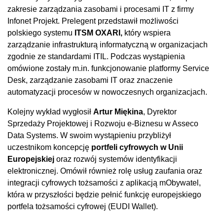
zakresie zarządzania zasobami i procesami IT z firmy
Infonet Projekt. Prelegent przedstawił możliwości
polskiego systemu
ITSM OXARI,
który wspiera
zarządzanie infrastrukturą informatyczną w organizacjach
zgodnie ze standardami ITIL. Podczas wystąpienia
omówione zostały m.in. funkcjonowanie platformy Service
Desk, zarządzanie zasobami IT oraz znaczenie
automatyzacji procesów w nowoczesnych organizacjach.
Kolejny wykład wygłosił
Artur Miękina
, Dyrektor
Sprzedaży Projektowej i Rozwoju e-Biznesu w Asseco
Data Systems. W swoim wystąpieniu przybliżył
uczestnikom koncepcję
portfeli cyfrowych w Unii
Europejskiej
oraz rozwój systemów identyfikacji
elektronicznej. Omówił również rolę usług zaufania oraz
integracji cyfrowych tożsamości z aplikacją mObywatel,
która w przyszłości będzie pełnić funkcję europejskiego
portfela tożsamości cyfrowej (EUDI Wallet).