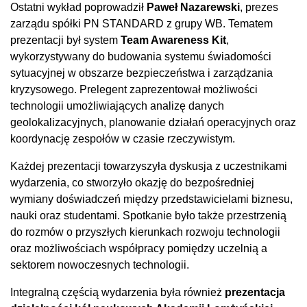
Ostatni wykład poprowadził
Paweł Nazarewski
, prezes
zarządu spółki PN STANDARD z grupy WB. Tematem
prezentacji był system
Team Awareness Kit
,
wykorzystywany do budowania systemu świadomości
sytuacyjnej w obszarze bezpieczeństwa i zarządzania
kryzysowego. Prelegent zaprezentował możliwości
technologii umożliwiających analizę danych
geolokalizacyjnych, planowanie działań operacyjnych oraz
koordynację zespołów w czasie rzeczywistym.
Każdej prezentacji towarzyszyła dyskusja z uczestnikami
wydarzenia, co stworzyło okazję do bezpośredniej
wymiany doświadczeń między przedstawicielami biznesu,
nauki oraz studentami. Spotkanie było także przestrzenią
do rozmów o przyszłych kierunkach rozwoju technologii
oraz możliwościach współpracy pomiędzy uczelnią a
sektorem nowoczesnych technologii.
Integralną częścią wydarzenia była również
prezentacja