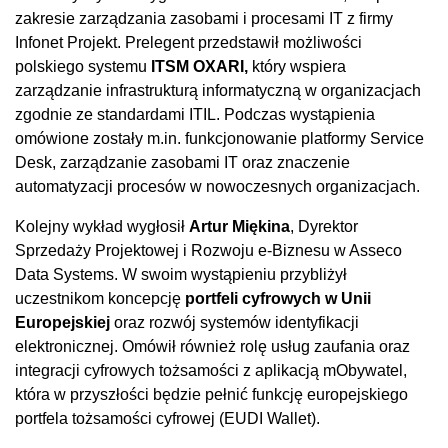
zakresie zarządzania zasobami i procesami IT z firmy
Infonet Projekt. Prelegent przedstawił możliwości
polskiego systemu
ITSM OXARI,
który wspiera
zarządzanie infrastrukturą informatyczną w organizacjach
zgodnie ze standardami ITIL. Podczas wystąpienia
omówione zostały m.in. funkcjonowanie platformy Service
Desk, zarządzanie zasobami IT oraz znaczenie
automatyzacji procesów w nowoczesnych organizacjach.
Kolejny wykład wygłosił
Artur Miękina
, Dyrektor
Sprzedaży Projektowej i Rozwoju e-Biznesu w Asseco
Data Systems. W swoim wystąpieniu przybliżył
uczestnikom koncepcję
portfeli cyfrowych w Unii
Europejskiej
oraz rozwój systemów identyfikacji
elektronicznej. Omówił również rolę usług zaufania oraz
integracji cyfrowych tożsamości z aplikacją mObywatel,
która w przyszłości będzie pełnić funkcję europejskiego
portfela tożsamości cyfrowej (EUDI Wallet).