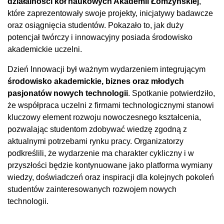
działalności kół naukowych Akademii Łomżyńskiej
,
które zaprezentowały swoje projekty, inicjatywy badawcze
oraz osiągnięcia studentów. Pokazało to, jak duży
potencjał twórczy i innowacyjny posiada środowisko
akademickie uczelni.
Dzień Innowacji był ważnym wydarzeniem integrującym
środowisko akademickie, biznes oraz młodych
pasjonatów nowych technologii
. Spotkanie potwierdziło,
że współpraca uczelni z firmami technologicznymi stanowi
kluczowy element rozwoju nowoczesnego kształcenia,
pozwalając studentom zdobywać wiedzę zgodną z
aktualnymi potrzebami rynku pracy. Organizatorzy
podkreślili, że wydarzenie ma charakter cykliczny i w
przyszłości będzie kontynuowane jako platforma wymiany
wiedzy, doświadczeń oraz inspiracji dla kolejnych pokoleń
studentów zainteresowanych rozwojem nowych
technologii.